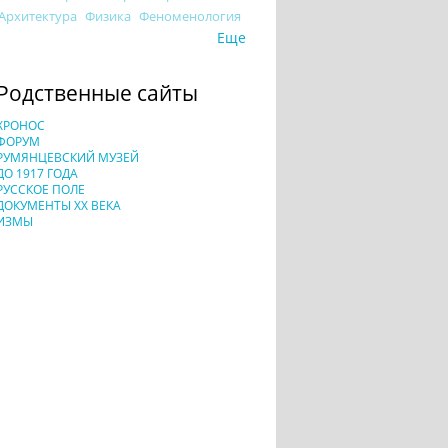
Архитектура
Физика
Феноменология
Еще
Родственные сайты
ХРОНОС
ФОРУМ
РУМЯНЦЕВСКИЙ МУЗЕЙ
ДО 1917 ГОДА
РУССКОЕ ПОЛЕ
ДОКУМЕНТЫ XX ВЕКА
ИЗМЫ