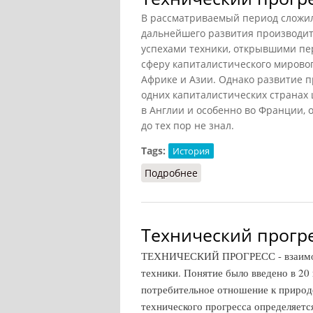
В рассматриваемый период сложи
дальнейшего развития производит
успехами техники, открывшими пе
сферу капиталистического мирово
Африке и Азии. Однако развитие 
одних капиталистических странах 
в Англии и особенно во Франции, 
до тех пор не знал.
Tags:
История
Подробнее
о Технический прогресс 
Технический прогре
ТЕХНИЧЕСКИЙ ПРОГРЕСС - взаимооб
техники. Понятие было введено в 20
потребительное отношение к природ
технического прогресса определяетс