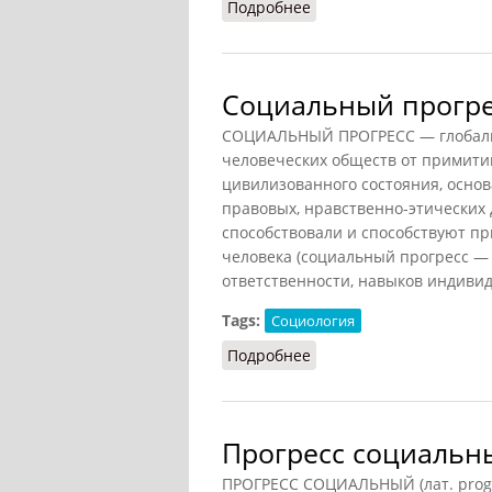
Подробнее
о Прогресс (НФЭ, 2010)
Социальный прогрес
СОЦИАЛЬНЫЙ ПРОГРЕСС — глобальн
человеческих обществ от примитив
цивилизованного состояния, основ
правовых, нравственно-этических 
способствовали и способствуют п
человека (социальный прогресс — 
ответственности, навыков индиви
Tags:
Социология
Подробнее
о Социальный прогресс 
Прогресс социальны
ПРОГРЕСС СОЦИАЛЬНЫЙ (лат. prog