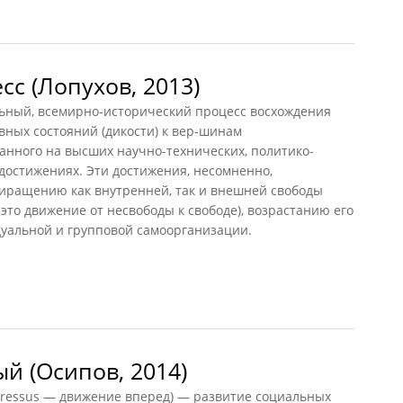
с (Лопухов, 2013)
ый, всемирно-исторический процесс восхождения
ных состояний (дикости) к вер-шинам
анного на высших научно-технических, политико-
достижениях. Эти достижения, несомненно,
риращению как внутренней, так и внешней свободы
это движение от несвободы к свободе), возрастанию его
дуальной и групповой самоорганизации.
(Лопухов, 2013)
й (Осипов, 2014)
ressus — движение вперед) — развитие социальных