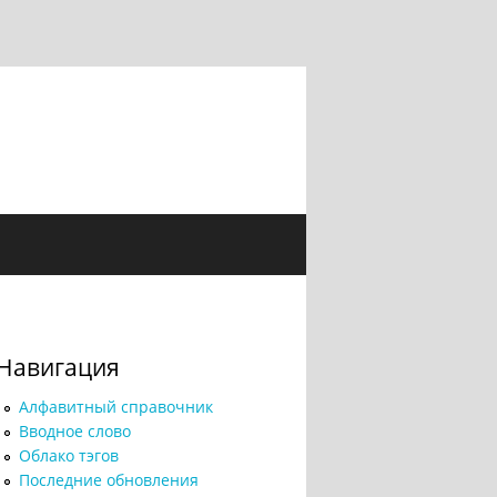
Навигация
Алфавитный справочник
Вводное слово
Облако тэгов
Последние обновления