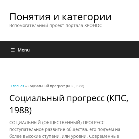
Понятия и категории
Вспомогательный проект портала ХРОНОС
Menu
Вы здесь
Главная
» Социальный прогресс (КПС, 1988)
Социальный прогресс (КПС,
1988)
СОЦИАЛЬНЫЙ (ОБЩЕСТВЕННЫЙ) ПРОГРЕСС -
поступательное развитие общества, его подъем на
более высокие ступени, или уровни. Современные