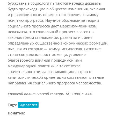
буржуазные социологи пытаются нередко доказать,
будто происходящие в обществе изменения, включая
и революционные, не имеют отношения к самому
понятию прогресса. Научное обоснование теории
социального прогресса дает марксизм-ленинизм,
показывая, что социальный прогресс состоит в
закономерном становлении, развитии и смене
определенных общественно-экономических формаций,
высшая из которых — коммунистическая. Развитие
стран социализма, рост их мощи, усиление
благотворного влияния проводимой ими
международной политики, а также отказ
значительного числа развивающихся стран от
капиталистической ориентации составляют главные
направления социального прогресса человечества.
Краткий политический словарь. М., 1988, с. 414.
Tags:
Идеология
Понятие: