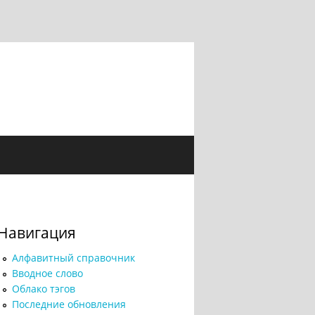
Навигация
Алфавитный справочник
Вводное слово
Облако тэгов
Последние обновления