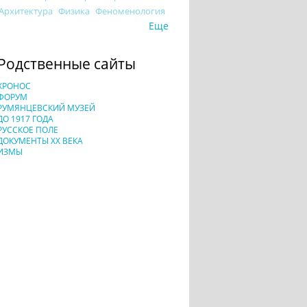
Архитектура
Физика
Феноменология
Еще
Родственные сайты
ХРОНОС
ФОРУМ
РУМЯНЦЕВСКИЙ МУЗЕЙ
ДО 1917 ГОДА
РУССКОЕ ПОЛЕ
ДОКУМЕНТЫ XX ВЕКА
ИЗМЫ