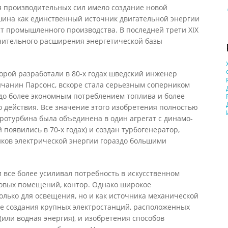
 производительных сил имело создание новой
шина как единственный источник двигательной энергии
ст промышленного производства. В последней трети XIX
ачительного расширения энергетической базы
орой разработали в 80-х годах шведский инженер
ичанин Парсонс, вскоре стала серьезным соперником
до более экономным потреблением топлива и более
 действия. Все значение этого изобретения полностью
аротурбина была объединена в один агрегат с динамо-
появились в 70-х годах) и создан турбогенератор,
ков электрической энергии гораздо большими
все более усиливал потребность в искусственном
говых помещений, контор. Однако широкое
олько для освещения, но и как источника механической
ле создания крупных электростанций, расположенных
(или водная энергия), и изобретения способов