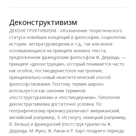
Деконструктивизм
ДЕКОНСТРУКТИВИЗМ - обозначение теоретического
статуса новейших концепций в философии, социологии,
истории, литературоведении и т.д., так или иначе
основывающихся на принципе анализа текста,
предложенном французским философом Ж. Деррида, —
принципе «деконструкции», который понимается часто
как особое, постмодернистское настроение,
принципиально новый неантитетический способ
философствования. Поэтому термин широко
используется как синоним терминов
«постструктурализм» и «постмодернизм». Типология
деконструктивизма достаточно условна. По
географическому признаку различают американский,
английский (например, Э. Истхоуп), немецкий (например,
В. Вельш) и французский (постструктуралисты Ж.
Деррида, М. Фуко, Ж. Лакан и Р. Барт позднего периода