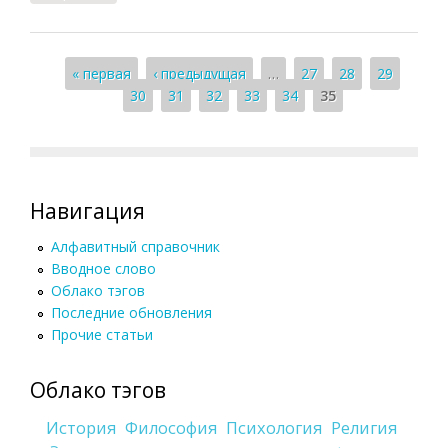
Достоевского]
Страницы
« первая
‹ предыдущая
…
27
28
29
30
31
32
33
34
35
Навигация
Алфавитный справочник
Вводное слово
Облако тэгов
Последние обновления
Прочие статьи
Облако тэгов
История
Философия
Психология
Религия