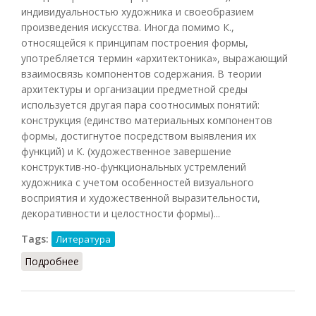
индивидуальностью художника и своеобразием
произведения искусства. Иногда помимо К.,
относящейся к принципам построения формы,
употребляется термин «архитектоника», выражающий
взаимосвязь компонентов содержания. В теории
архитектуры и организации предметной среды
используется другая пара соотносимых понятий:
конструкция (единство материальных компонентов
формы, достигнутое посредством выявления их
функций) и К. (художественное завершение
конструктив-но-функциональных устремлений
художника с учетом особенностей визуального
восприятия и художественной выразительности,
декоративности и целостности формы)...
Tags:
Литература
Подробнее
о Композиция (Кузнецов, 2007)