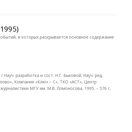
ину, ИТСИС 2010)
 1995)
 событий, в которых раскрывается основное содержание
 Науч. разработка и сост. Н.Г. Быковой; Науч. ред.
«Слово», Компания «Ключ – С», ТКО «АСТ», Центр
журналистики МГУ им. М.В. Ломоносова, 1995. – 576 с.