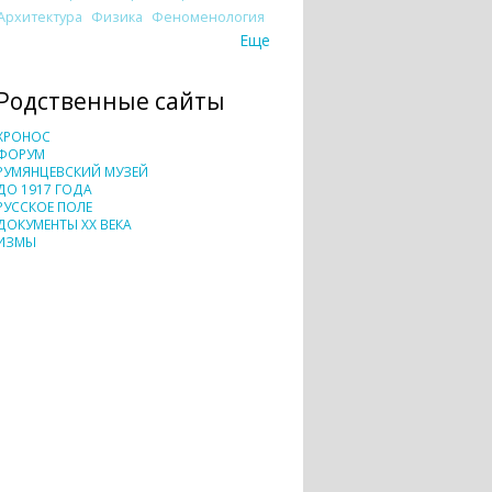
Архитектура
Физика
Феноменология
Еще
Родственные сайты
ХРОНОС
ФОРУМ
РУМЯНЦЕВСКИЙ МУЗЕЙ
ДО 1917 ГОДА
РУССКОЕ ПОЛЕ
ДОКУМЕНТЫ XX ВЕКА
ИЗМЫ