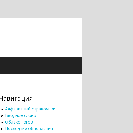
Навигация
Алфавитный справочник
Вводное слово
Облако тэгов
Последние обновления