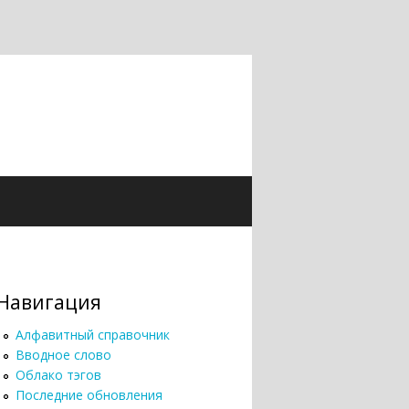
Навигация
Алфавитный справочник
Вводное слово
Облако тэгов
Последние обновления