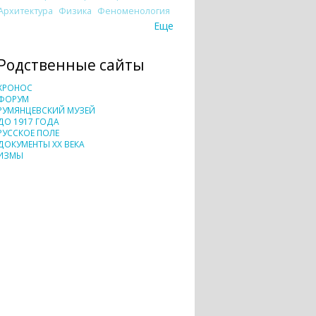
Архитектура
Физика
Феноменология
Еще
Родственные сайты
ХРОНОС
ФОРУМ
РУМЯНЦЕВСКИЙ МУЗЕЙ
ДО 1917 ГОДА
РУССКОЕ ПОЛЕ
ДОКУМЕНТЫ XX ВЕКА
ИЗМЫ