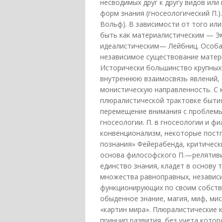
несводимых друг к другу видов или
форм знания (гносеологический П.).
Вольф). В зависимости от того ил
быть как материалистическим — Эмп
идеалистическим— Лейбниц. Особ
независимое существование матери
Исторически большинство крупных
внутреннюю взаимосвязь явлений, 
монистическую направленность. С к
плюралистической трактовке бытия
перемещение внимания с проблемы
гносеологии. П. в гносеологии и ф
конвенционализм, некоторые постп
познания» Фейерабенда, критическ
основа философского П.—релятиви
единство знания, кладет в основу
множества равноправных, независи
функционирующих по своим собств
обыденное знание, магия, миф, мис
«картин мира». Плюралистические 
принцип развития, без учета кото