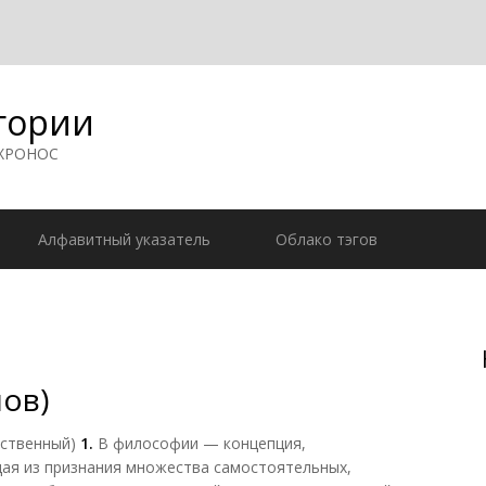
гории
 ХРОНОС
Алфавитный указатель
Облако тэгов
ов)
ественный)
1.
В философии — концепция,
ая из признания множества самостоятельных,