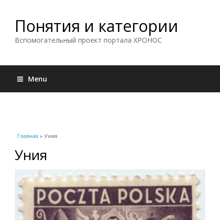
Понятия и категории
Вспомогательный проект портала ХРОНОС
Menu
Вы здесь
Главная
» Уния
Уния