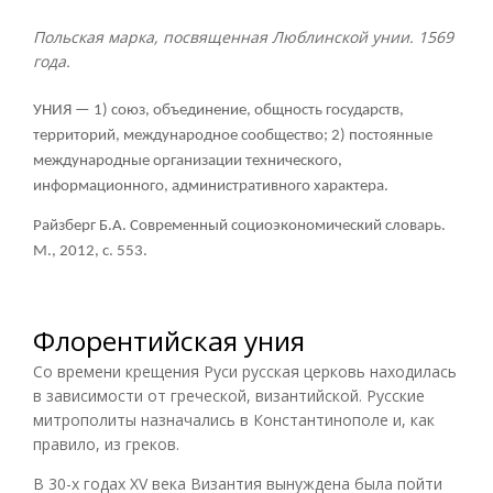
Польская марка, посвященная Люблинской унии. 1569
года.
УНИЯ — 1) союз, объединение, общность государств,
территорий, международное сообщество; 2) постоянные
международные организации технического,
информационного, административного характера.
Райзберг Б.А. Современный социоэкономический словарь.
М., 2012, с. 553.
Флорентийская уния
Со времени крещения Руси русская церковь находилась
в зависимости от греческой, византийской. Русские
митрополиты назначались в Константинополе и, как
правило, из греков.
В 30-х годах XV века Византия вынуждена была пойти