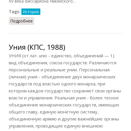
XV века Виссариона Никейского...
Tags:
История
Подробнее
о Вопрос об унии
Уния (КПС, 1988)
УНИЯ (от лат. unio - единство, объединений — 1)
вид объединения, союза государств. Различаются
персональные и реальные унии. Персональная
(личная) уния - объединение двух монархических
государств под властью одного монарха, при
котором каждое государство сохраняет свои органы
власти и управления. Реальная уния - более тесное
объединение монархических государств, имеющих
общего главу, единую монетную систему,
объединенную армию и другие важнейшие органы
управления, проводящие единую внешнюю