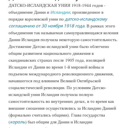
ДАТСКО-ИСЛАНДСКАЯ УНИЯ 1918-1944 годов -
объединение Дании и
, произведенное в
Исландии
порядке королевской унии по
датско-исландскому
соглашению от 30 ноября 1918 года
. В рамках этого
объединения так называемая самоуправляющаяся колония
Дании Исландия получила некоторую самостоятельность.
Достижение Датско-исландской унии было облегчено
общим развитием национального движения в
скандинавских странах после 1905 года, изоляцией
Исландии от Дании во время 1-й мировой войны и
подъемом международного революционного движения,
начавшегося под влиянием Великой Октябрьской
социалистической революции. По условиям Датско-
исландской унии Исландия получила полную
самостоятельность во внутренних делах, в то время как
внешние сношения осуществлялись за Исландию Данией
(формально считались общими). Глава государства
(
король
) был общим для Дании и Исландии