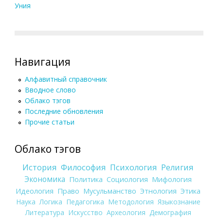
Уния
Навигация
Алфавитный справочник
Вводное слово
Облако тэгов
Последние обновления
Прочие статьи
Облако тэгов
История
Философия
Психология
Религия
Экономика
Политика
Социология
Мифология
Идеология
Право
Мусульманство
Этнология
Этика
Наука
Логика
Педагогика
Методология
Языкознание
Литература
Искусство
Археология
Демография