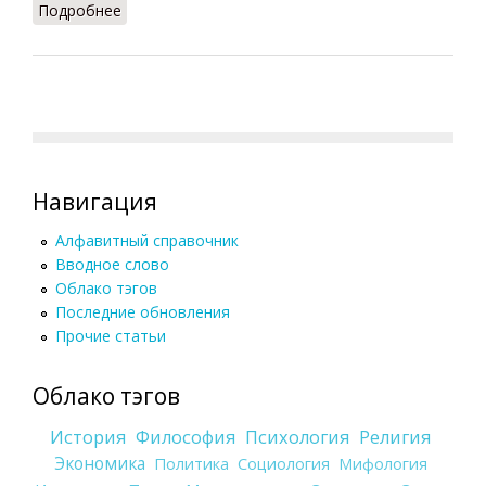
Подробнее
о Король [в Испании]
Навигация
Алфавитный справочник
Вводное слово
Облако тэгов
Последние обновления
Прочие статьи
Облако тэгов
История
Философия
Психология
Религия
Экономика
Политика
Социология
Мифология