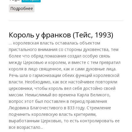
Подробнее
о Короли и майордомы
Король у франков (Тейс, 1993)
… королевская власть оставалась объектом
пристального внимания со стороны духовенства, тем
более что обряд помазания создал особую связь
между Церковью и королем, и вместе с тем превратил
короля в лицо священное, как и сами духовные лица.
Речь шла о гармонизации обеих функций королевской
власти. Необходимо, как все настойчивее повторяли
церковники, чтобы король вел себя достойно своей
миссии. Немыслимый во времена Карла Великого,
вопрос этот был поставлен в период правления
Людовика Благочестивого в 833 году. Стремление
подчинить королевскую власть критериям,
выработанным Церковью, то есть контролировать ее
все возрастало...