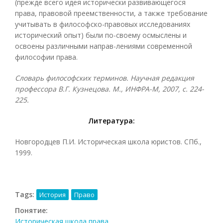
(прежде всего идея исторически развивающегося
права, правовой преемственности, а также требование
учитывать в философско-правовых исследованиях
исторический опыт) были по-своему осмыслены и
освоены различными направ-лениями современной
философии права.
Словарь философских терминов. Научная редакция
профессора В.Г. Кузнецова. М., ИНФРА-М, 2007
, с. 224-
225.
Литература:
Новгородцев П.И. Историческая школа юристов. СПб.,
1999.
Tags:
История
Право
Понятие:
Историческая школа права