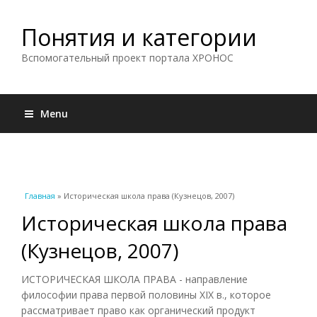
Понятия и категории
Вспомогательный проект портала ХРОНОС
Menu
Вы здесь
Главная
» Историческая школа права (Кузнецов, 2007)
Историческая школа права
(Кузнецов, 2007)
ИСТОРИЧЕСКАЯ ШКОЛА ПРАВА - направление
философии права первой половины XIX в., которое
рассматривает право как органический продукт