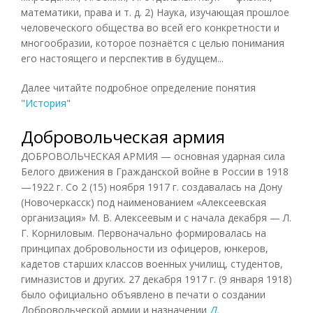
математики, права и т. д. 2) Наука, изучающая прошлое
человеческого общества во всей его конкретности и
многообразии, которое познаётся с целью понимания
его настоящего и перспектив в будущем...
Далее читайте подробное определение понятия
"
История
"
Добровольческая армия
ДОБРОВОЛЬЧЕСКАЯ АРМИЯ — основная ударная сила
Белого движения в Гражданской войне в России в 1918
—1922 г. Со 2 (15) ноября 1917 г. создавалась на Дону
(Новочеркасск) под наименованием «Алексеевская
организация» М. В. Алексеевым и с начала декабря — Л.
Г. Корниловым. Первоначально формировалась на
принципах добровольности из офицеров, юнкеров,
кадетов старших классов военных училищ, студентов,
гимназистов и других. 27 декабря 1917 г. (9 января 1918)
было официально объявлено в печати о создании
Добровольческой армии и назначении
Л.