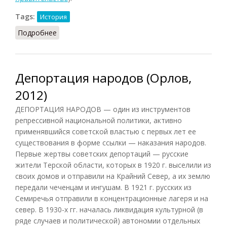
Tags:
История
Подробнее
о Директория в России
Депортация народов (Орлов,
2012)
ДЕПОРТАЦИЯ НАРОДОВ — один из инструментов
репрессивной национальной политики, активно
применявшийся советской властью с первых лет ее
существования в форме ссылки — наказания народов.
Первые жертвы советских депортаций — русские
жители Терской области, которых в 1920 г. выселили из
своих домов и отправили на Крайний Север, а их землю
передали чеченцам и ингушам. В 1921 г. русских из
Семиречья отправили в концентрационные лагеря и на
север. В 1930-х гг. началась ликвидация культурной (в
ряде случаев и политической) автономии отдельных