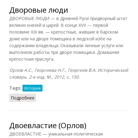
Дворовые люди
ДВОРОВЫЕ ЛЮДИ — в Древней Руси придворный штат
великих князей и царей. В конце XVII — первой
половине XIX вв. — крепостные, жившие в барском
доме или на дворе помещика в людской избе на
содержании владельца. Оказывали личные услуги или
выполняли работы при дворе помещика. Домашняя
крепостная прислуга.
Орлов А.С., Георгиева Н.Г., Георгиев В.А. Исторический
словарь. 2-е изд. М., 2012, с. 150.
Tags:
История
Подробнее
о Дворовые люди
Двоевластие (Орлов)
ДВОЕВЛАСТИЕ — уникальная политическая