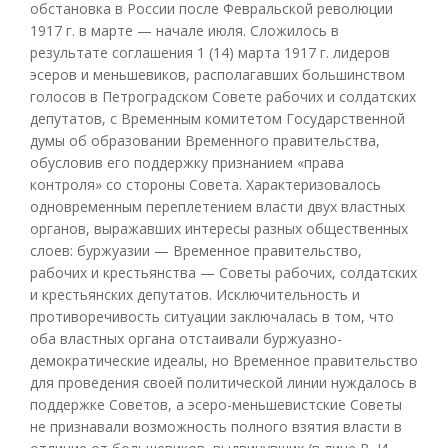
обстановка в России после Февральской революции
1917 г. в марте — начале июля. Сложилось в
результате соглашения 1 (14) марта 1917 г. лидеров
эсеров и меньшевиков, располагавших большинством
голосов в Петроградском Совете рабочих и солдатских
депутатов, с Временным комитетом Государственной
думы об образовании Временного правительства,
обусловив его поддержку признанием «права
контроля» со стороны Совета. Характеризовалось
одновременным переплетением власти двух властных
органов, выражавших интересы разных общественных
слоев: буржуазии — Временное правительство,
рабочих и крестьянства — Советы рабочих, солдатских
и крестьянских депутатов. Исключительность и
противоречивость ситуации заключалась в том, что
оба властных органа отстаивали буржуазно-
демократические идеалы, но Временное правительство
для проведения своей политической линии нуждалось в
поддержке Советов, а эсеро-меньшевистские Советы
не признавали возможность полного взятия власти в