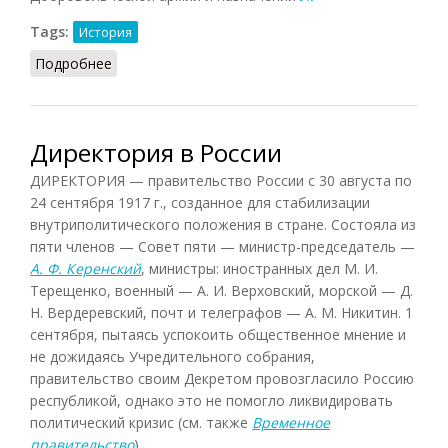
Tags:
История
Подробнее
о Добровольческая армия
Директория в России
ДИРЕКТОРИЯ — правительство России с 30 августа по
24 сентября 1917 г., созданное для стабилизации
внутриполитического положения в стране. Состояла из
пяти членов — Совет пяти — министр-председатель —
А. Ф. Керенский
, министры: иностранных дел М. И.
Терещенко, военный — А. И. Верховский, морской — Д.
Н. Вердеревский, почт и телеграфов — А. М. Никитин. 1
сентября, пытаясь успокоить общественное мнение и
не дожидаясь Учредительного собрания,
правительство своим Декретом провозгласило Россию
республикой, однако это не помогло ликвидировать
политический кризис (см. также
Временное
правительство
).