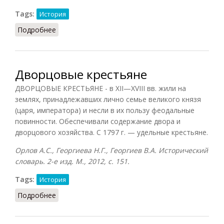
Tags:
История
Подробнее
о Дворцовых переворотов эпоха
Дворцовые крестьяне
ДВОРЦОВЫЕ КРЕСТЬЯНЕ - в XII—XVIII вв. жили на
землях, принадлежавших лично семье великого князя
(царя, императора) и несли в их пользу феодальные
повинности. Обеспечивали содержание двора и
дворцового хозяйства. С 1797 г. — удельные крестьяне.
Орлов А.С., Георгиева Н.Г., Георгиев В.А. Исторический
словарь. 2-е изд. М., 2012, с. 151.
Tags:
История
Подробнее
о Дворцовые крестьяне