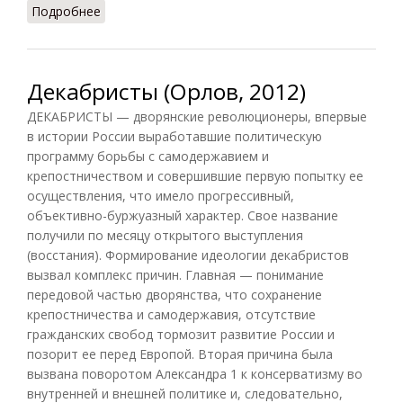
Подробнее
о Декадентство (Орлов)
Декабристы (Орлов, 2012)
ДЕКАБРИСТЫ — дворянские революционеры, впервые
в истории России выработавшие политическую
программу борьбы с самодержавием и
крепостничеством и совершившие первую попытку ее
осуществления, что имело прогрессивный,
объективно-буржуазный характер. Свое название
получили по месяцу открытого выступления
(восстания). Формирование идеологии декабристов
вызвал комплекс причин. Главная — понимание
передовой частью дворянства, что сохранение
крепостничества и самодержавия, отсутствие
гражданских свобод тормозит развитие России и
позорит ее перед Европой. Вторая причина была
вызвана поворотом Александра 1 к консерватизму во
внутренней и внешней политике и, следовательно,