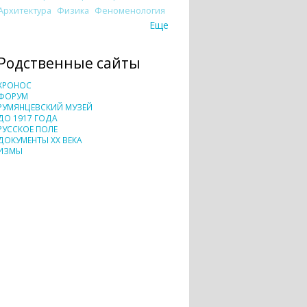
Архитектура
Физика
Феноменология
Еще
Родственные сайты
ХРОНОС
ФОРУМ
РУМЯНЦЕВСКИЙ МУЗЕЙ
ДО 1917 ГОДА
РУССКОЕ ПОЛЕ
ДОКУМЕНТЫ XX ВЕКА
ИЗМЫ