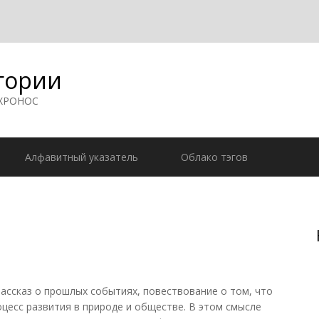
гории
 ХРОНОС
Алфавитный указатель
Облако тэгов
 рассказ о прошлых событиях, повествование о том, что
роцесс развития в природе и обществе. В этом смысле