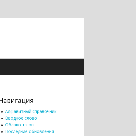
Навигация
Алфавитный справочник
Вводное слово
Облако тэгов
Последние обновления