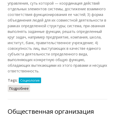
управления, суть которой — координация действий
отдельных элементов системы, достижение взаимного
соответствия функционирования ее частей; 3) форма
объединения людей для их совместной деятельности в
рамках определенной структуры; система, при-званная
выполнять заданные функции, решать определенный
круг задач, например предприятие, компания, школа,
институт, банк, правительственное учреждение; 4)
совокупность лиц, выступающих в качестве единого
субъекта деятельности определенного вида,
выполняющих конкретную общую функцию,
обладающих вытекающими из этого правами и несущих
ответственность.
Tags:
Социология
Подробнее
о Организация (Райзберг, 2012)
Общественная организация