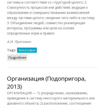
системы в соответствии со структурой целого; 2.
Совокупность процессов или действий, ведущих к
образованию и совершенствованию взаимосвязей
между частями целого; сведение чего-либо в систему;
3. Объединение людей, совместно реализующих
интересы, программы или цели на основе
определенных норм и правил.
А.И. Пригожин
Tags:
Философия
Подробнее
о Организация (Осипов, 2014)
Организация (Подопригора,
2013)
ОРГАНИЗАЦИЯ — 1) упорядочение, налаживание,
приведение в систему некоторого материального или
духовного объекта; 2) расположение, соотношение