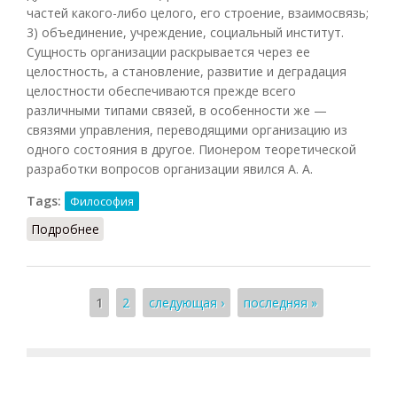
частей какого-либо целого, его строение, взаимосвязь;
3) объединение, учреждение, социальный институт.
Сущность организации раскрывается через ее
целостность, а становление, развитие и деградация
целостности обеспечиваются прежде всего
различными типами связей, в особенности же —
связями управления, переводящими организацию из
одного состояния в другое. Пионером теоретической
разработки вопросов организации явился А. А.
Tags:
Философия
Подробнее
о Организация (Подопригора, 2013)
Страницы
1
2
следующая ›
последняя »