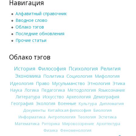
Навигация
Алфавитный справочник
Вводное слово
Облако тэгов
Последние обновления
Прочие статьи
Облако тэгов
История
Философия
Психология
Религия
Экономика
Политика
Социология
Мифология
Идеология
Право
Мусульманство
Этнология
Этика
Наука
Логика
Педагогика
Методология
Языкознание
Литература
Искусство
Археология
Демография
География
Экология
Военные
Культура
Дипломатия
Документы
Китайская философия
Биология
Информатика
Антропология
Теология
Эстетика
Математика
Риторика
Мировоззрение
Архитектура
Физика
Феноменология