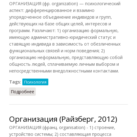
ОРГАНИЗАЦИЯ (фр. organization) — психологический
аспект: дифференцированное и взаимно
упорядоченное объединение индивидов и групп,
действующих на базе общих целей, интересов и
программ. Различают: 1) организацию формальную,
имеющую административно-юридический статус и
ставящую индивида в зависимость от обезличенных
функциональных связей и норм поведения; 2)
организацию неформальную, представляющую собой
общность людей, сплачиваемую личным выбором и
непосредственными внедолжностными контактами.
Tags:
Психология
Подробнее
о Организация: психологический аспект
Организация (Райзберг, 2012)
ОРГАНИЗАЦИЯ (франц. organisation) - 1) строение,
устройство системы; 2) составляющая процесса