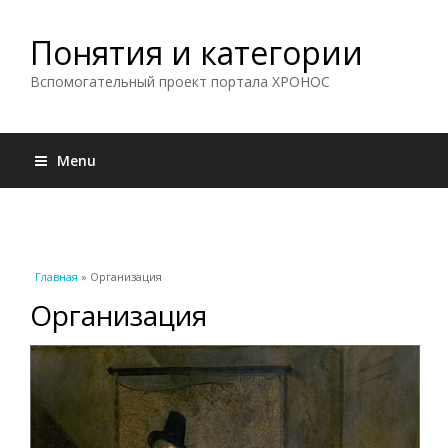
Понятия и категории
Вспомогательный проект портала ХРОНОС
Menu
Вы здесь
Главная
» Организация
Организация