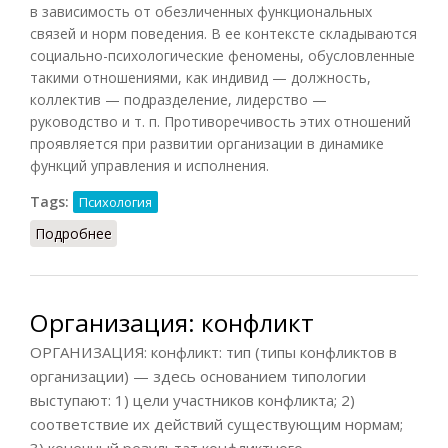
в зависимость от обезличенных функциональных
связей и норм поведения. В ее контексте складываются
социально-психологические феномены, обусловленные
такими отношениями, как индивид — должность,
коллектив — подразделение, лидерство —
руководство и т. п. Противоречивость этих отношений
проявляется при развитии организации в динамике
функций управления и исполнения.
Tags:
Психология
Подробнее
о Организация формальная
Организация: конфликт
ОРГАНИЗАЦИЯ: конфликт: тип (типы конфликтов в
организации) — здесь основанием типологии
выступают: 1) цели участников конфликта; 2)
соответствие их действий существующим нормам;
3) конечный результат конфликтного