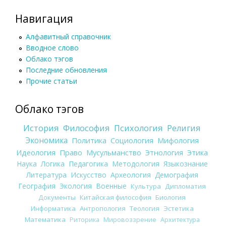
Навигация
Алфавитный справочник
Вводное слово
Облако тэгов
Последние обновления
Прочие статьи
Облако тэгов
История
Философия
Психология
Религия
Экономика
Политика
Социология
Мифология
Идеология
Право
Мусульманство
Этнология
Этика
Наука
Логика
Педагогика
Методология
Языкознание
Литература
Искусство
Археология
Демография
География
Экология
Военные
Культура
Дипломатия
Документы
Китайская философия
Биология
Информатика
Антропология
Теология
Эстетика
Математика
Риторика
Мировоззрение
Архитектура