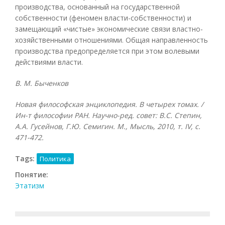
производства, основанный на государственной
собственности (феномен власти-собственности) и
замещающий «чистые» экономические связи властно-
хозяйственными отношениями. Общая направленность
производства предопределяется при этом волевыми
действиями власти.
В. М. Быченков
Новая философская энциклопедия. В четырех томах. /
Ин-т философии РАН. Научно-ред. совет: В.С. Степин,
А.А. Гусейнов, Г.Ю. Семигин. М., Мысль, 2010, т.
IV, с.
471-472.
Tags:
Политика
Понятие:
Этатизм