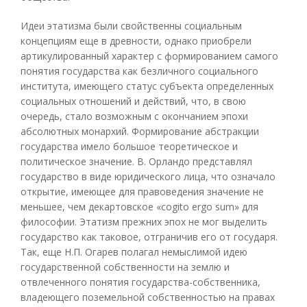
Идеи этатизма были свойственны социальным
концепциям еще в древности, однако приобрели
артикулированный характер с формированием самого
понятия государства как безличного социального
института, имеющего статус субъекта определенных
социальных отношений и действий, что, в свою
очередь, стало возможным с окончанием эпохи
абсолютных монархий. Формирование абстракции
государства имело большое теоретическое и
политическое значение. В. Орландо представлял
государство в виде юридического лица, что означало
открытие, имеющее для правоведения значение не
меньшее, чем декартовское «cogito ergo sum» для
философии. Этатизм прежних эпох не мог выделить
государство как таковое, отграничив его от государя.
Так, еще Н.П. Огарев полагал немыслимой идею
государственной собственности на землю и
отвлеченного понятия государства-собственника,
владеющего поземельной собственностью на правах