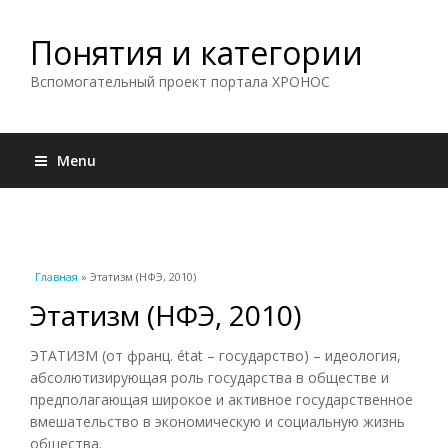
Понятия и категории
Вспомогательный проект портала ХРОНОС
Menu
Вы здесь
Главная
» Этатизм (НФЭ, 2010)
Этатизм (НФЭ, 2010)
ЭТАТИЗМ (от франц. état – государство) – идеология,
абсолютизирующая роль государства в обществе и
предполагающая широкое и активное государственное
вмешательство в экономическую и социальную жизнь
общества.