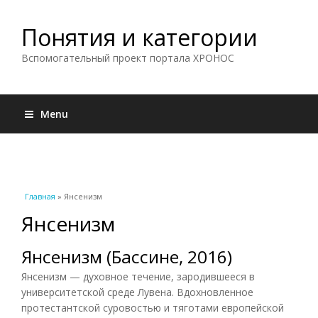
Понятия и категории
Вспомогательный проект портала ХРОНОС
Menu
Вы здесь
Главная
» Янсенизм
Янсенизм
Янсенизм (Бассине, 2016)
Янсенизм — духовное течение, зародившееся в
университетской среде Лувена. Вдохновленное
протестантской суровостью и тяготами европейской