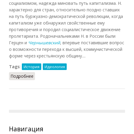
социализмом, надежда миновать путь капитализма. Н.
характерно для стран, относительно поздно ставших
на путь буржуазно-демократической революции, когда
капитализм уже обнаружил свойственные ему
противоречия и породил социалистическое движение
пролетариата. Родоначальниками Н. в России были
Герцен и
Чернышевский
, впервые поставившие вопрос
о возможности перехода к высшей, коммунистической
форме через крестьянскую общину....
Tags:
История
Идеология
Подробнее
о Народничество (Фролов, 1991)
Навигация