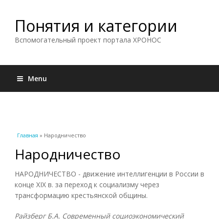
Понятия и категории
Вспомогательный проект портала ХРОНОС
Menu
Вы здесь
Главная
» Народничество
Народничество
НАРОДНИЧЕСТВО - движение интеллигенции в России в
конце XIX в. за переход к социализму через
трансформацию крестьянской общины.
Райзберг Б.А. Современный социоэкономический