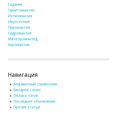
Гадание
Орнитомантия
Ихтиомантия
Иероскопия
Пиромантия
Гидромантия
Метеоромантид
Хиромантия
Навигация
Алфавитный справочник
Вводное слово
Облако тэгов
Последние обновления
Прочие статьи