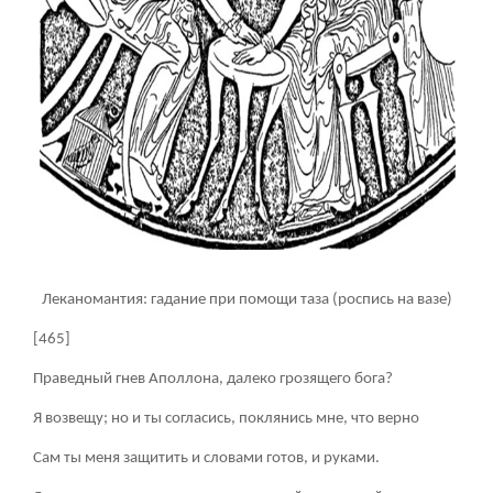
Леканомантия: гадание при помощи таза (роспись на вазе)
[465]
Праведный гнев Аполлона, далеко грозящего бога?
Я возвещу; но и ты согласись, поклянись мне, что верно
Сам ты меня защитить и словами готов, и руками.