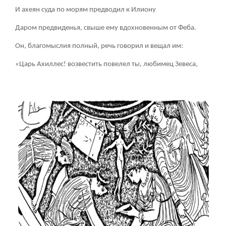
И ахеян суда по морям предводил к Илиону
Даром предвиденья, свыше ему вдохновенным от Феба.
Он, благомыслия полный, речь говорил и вещал им:
«Царь Ахиллес! возвестить повелел ты, любимец Зевеса,