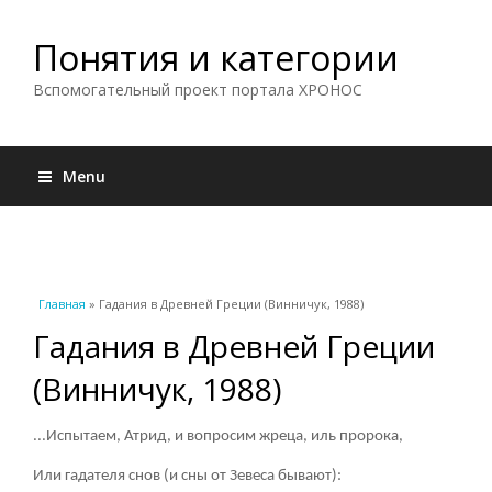
Понятия и категории
Вспомогательный проект портала ХРОНОС
Menu
Вы здесь
Главная
» Гадания в Древней Греции (Винничук, 1988)
Гадания в Древней Греции
(Винничук, 1988)
...Испытаем, Атрид, и вопросим жреца, иль пророка,
Или гадателя снов (и сны от Зевеса бывают):