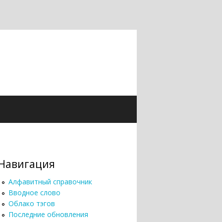
Навигация
Алфавитный справочник
Вводное слово
Облако тэгов
Последние обновления