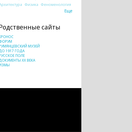
Архитектура
Физика
Феноменология
Еще
Родственные сайты
ХРОНОС
ФОРУМ
РУМЯНЦЕВСКИЙ МУЗЕЙ
ДО 1917 ГОДА
РУССКОЕ ПОЛЕ
ДОКУМЕНТЫ XX ВЕКА
ИЗМЫ