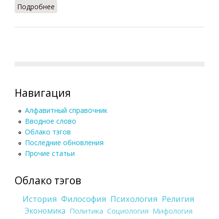
Подробнее
о Гадания в Древней Греции (Винничук, 1988)
Навигация
Алфавитный справочник
Вводное слово
Облако тэгов
Последние обновления
Прочие статьи
Облако тэгов
История
Философия
Психология
Религия
Экономика
Политика
Социология
Мифология