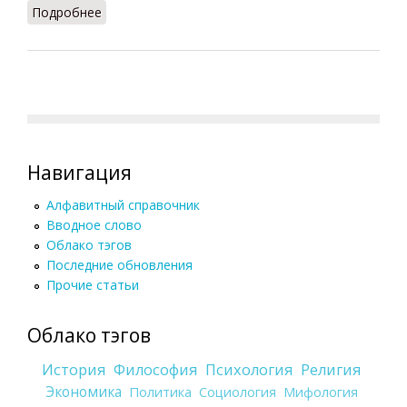
Подробнее
о Гадания в Древней Греции (Винничук, 1988)
Навигация
Алфавитный справочник
Вводное слово
Облако тэгов
Последние обновления
Прочие статьи
Облако тэгов
История
Философия
Психология
Религия
Экономика
Политика
Социология
Мифология