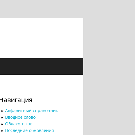
Навигация
Алфавитный справочник
Вводное слово
Облако тэгов
Последние обновления