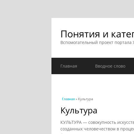
Понятия и кате
Вспомогательный проект портала
Главная
Вводное слово
Вы здесь
Главная
» Культура
Культура
КУЛЬТУРА — совокупность искусст
созданных человечеством в проце