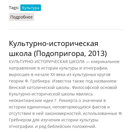
Tags:
Культура
Подробнее
о Нелинейных динамик теория
Культурно-историческая
школа (Подопригора, 2013)
КУЛЬТУРНО-ИСТОРИЧЕСКАЯ ШКОЛА — клерикальное
направление в истории культуры и этнографии,
выросшее в начале XX века из культурных кругов
теории Ф. Гребнера. Известна также под названием
Венской католической школы. Философской основой
Культурно-исторической школы явились
неокантианские идеи Г. Риккерта о значении в
истории единичных, неповторяющихся фактов и
отсутствии в ней закономерностей, использованные Ф.
Гребнером для изучения истории культуры
этнографии, и ряд библейских положений.