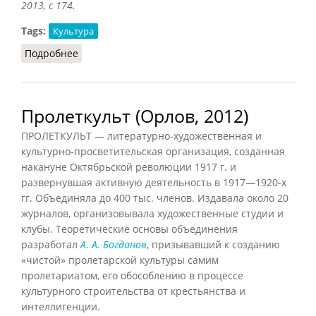
2013, с 174.
Tags:
Культура
Подробнее
о Контркультура (Подопригора, 2013)
Пролеткульт (Орлов, 2012)
ПРОЛЕТКУЛЬТ — литературно-художественная и
культурно-просветительская организация, созданная
накануне Октябрьской революции 1917 г. и
развернувшая активную деятельность в 1917—1920-х
гг. Объединяла до 400 тыс. членов. Издавала около 20
журналов, организовывала художественные студии и
клубы. Теоретические основы объединения
разработал
А. А. Богданов
, призывавший к созданию
«чистой» пролетарской культуры самим
пролетариатом, его обособлению в процессе
культурного строительства от крестьянства и
интеллигенции.