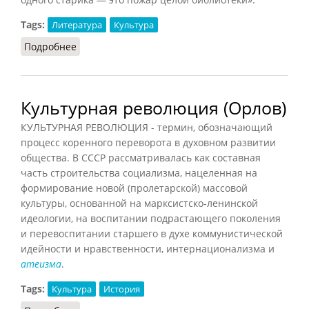
Tags:
Литература
Культура
Подробнее
о Письменность (Конт-Спонвиль, 2012)
Культурная революция (Орлов)
КУЛЬТУРНАЯ РЕВОЛЮЦИЯ - термин, обозначающий
процесс коренного переворота в духовном развитии
общества. В СССР рассматривалась как составная
часть строительства социализма, нацеленная на
формирование новой (пролетарской) массовой
культуры, основанной на марксистско-ленинской
идеологии, на воспитании подрастающего поколения
и перевоспитании старшего в духе коммунистической
идейности и нравственности, интернационализма и
атеизма
.
Tags:
Культура
История