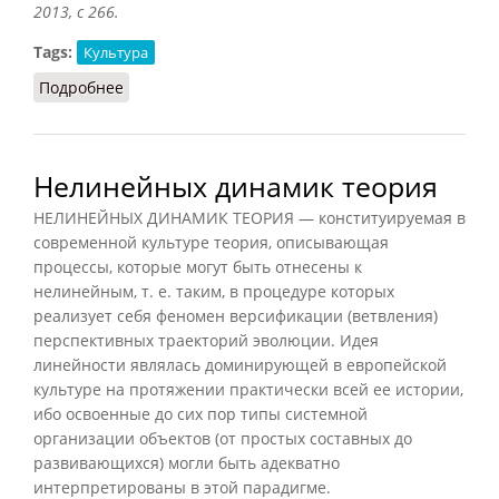
2013, с 266.
Tags:
Культура
Подробнее
о Неоромантизм
Нелинейных динамик теория
НЕЛИНЕЙНЫХ ДИНАМИК ТЕОРИЯ — конституируемая в
современной культуре теория, описывающая
процессы, которые могут быть отнесены к
нелинейным, т. е. таким, в процедуре которых
реализует себя феномен версификации (ветвления)
перспективных траекторий эволюции. Идея
линейности являлась доминирующей в европейской
культуре на протяжении практически всей ее истории,
ибо освоенные до сих пор типы системной
организации объектов (от простых составных до
развивающихся) могли быть адекватно
интерпретированы в этой парадигме.