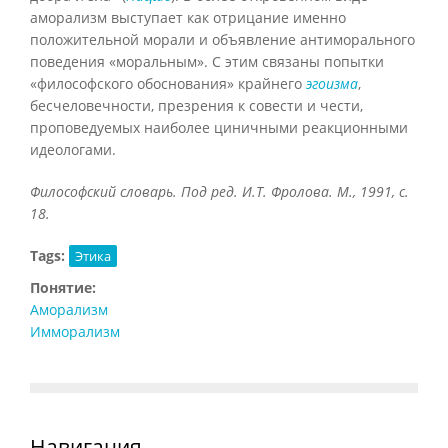
аморализм выступает как отрицание именно
положительной морали и объявление антиморального
поведения «моральным». С этим связаны попытки
«философского обоснования» крайнего
эгоизма
,
бесчеловечности, презрения к совести и чести,
проповедуемых наиболее циничными реакционными
идеологами.
Философский словарь. Под ред. И.Т. Фролова. М., 1991, с.
18.
Tags:
Этика
Понятие:
Аморализм
Имморализм
Навигация