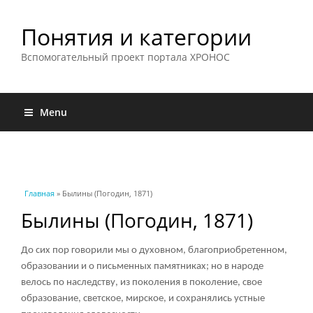
Понятия и категории
Вспомогательный проект портала ХРОНОС
Menu
Вы здесь
Главная
» Былины (Погодин, 1871)
Былины (Погодин, 1871)
До сих пор говорили мы о духовном, благоприобретенном,
образовании и о письменных памятниках; но в народе
велось по наследству, из поколения в поколение, свое
образование, светское, мирское, и сохранялись устные