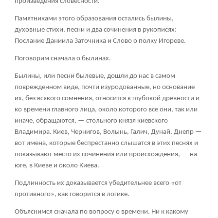
произведения словесности.
Памятниками этого образования остались былины,
духовные стихи, песни и два сочинения в рукописях:
Послание Даниила Заточника и Слово о полку Игореве.
Поговорим сначала о былинах.
Былины, или песни былевые, дошли до нас в самом
поврежденном виде, почти изуродованные, но основание
их, без всякого сомнения, относится к глубокой древности и
ко времени главного лица, около которого все они, так или
иначе, обращаются, — стольного князя киевского
Владимира. Киев, Чернигов, Волынь, Галич, Дунай, Днепр —
вот имена, которые беспрестанно слышатся в этих песнях и
показывают место их сочинения или происхождения, — на
юге, в Киеве и около Киева.
Подлинность их доказывается убедительнее всего «от
противного», как говорится в логике.
Объяснимся сначала по вопросу о времени. Ни к какому