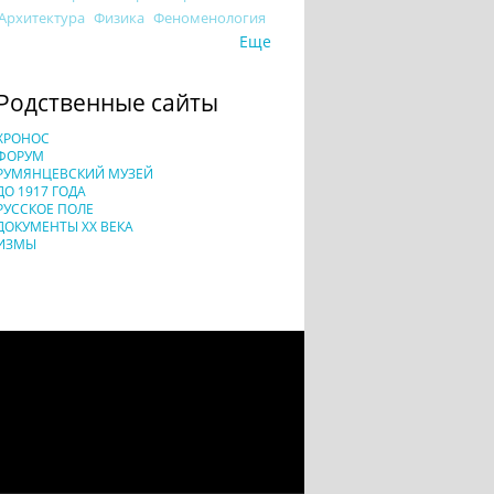
Архитектура
Физика
Феноменология
Еще
Родственные сайты
ХРОНОС
ФОРУМ
РУМЯНЦЕВСКИЙ МУЗЕЙ
ДО 1917 ГОДА
РУССКОЕ ПОЛЕ
ДОКУМЕНТЫ XX ВЕКА
ИЗМЫ