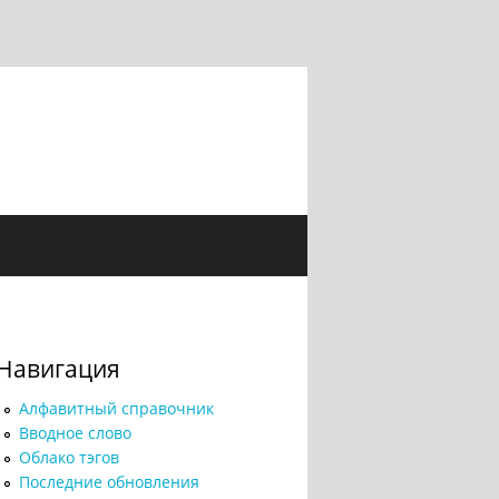
Навигация
Алфавитный справочник
Вводное слово
Облако тэгов
Последние обновления