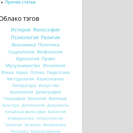
Прочие статьи
Облако тэгов
История
Философия
Психология
Религия
Экономика
Политика
Социология
Мифология
Идеология
Право
Мусульманство
Этнология
Этика
Наука
Логика
Педагогика
Методология
Языкознание
Литература
Искусство
Археология
Демография
География
Экология
Военные
Культура
Дипломатия
Документы
Китайская философия
Биология
Информатика
Антропология
Теология
Эстетика
Математика
Риторика
Мировоззрение