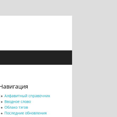
Навигация
Алфавитный справочник
Вводное слово
Облако тэгов
Последние обновления