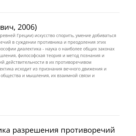
вич, 2006)
евней Греции) искусство спорить, умение добиваться
ечий в суждении противника и преодоления этих
ософии диалектика - наука о наиболее общих законах
шления, философская теория и метод познания и
ий действительности в их противоречивом
ектика исходит из признания вечного движения и
 общества и мышления, их взаимной связи и
ч, 2006)
гика разрешения противоречий