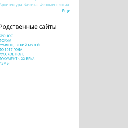
Архитектура
Физика
Феноменология
Еще
Родственные сайты
ХРОНОС
ФОРУМ
РУМЯНЦЕВСКИЙ МУЗЕЙ
ДО 1917 ГОДА
РУССКОЕ ПОЛЕ
ДОКУМЕНТЫ XX ВЕКА
ИЗМЫ