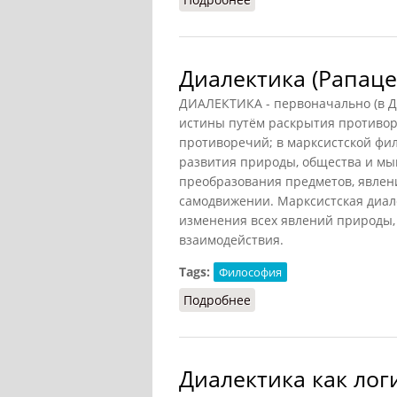
Диалектика (Рапаце
ДИАЛЕКТИКА - первоначально (в Др
истины путём раскрытия противор
противоречий; в марксистской фил
развития природы, общества и мы
преобразования предметов, явлен
самодвижении. Марксистская диал
изменения всех явлений природы,
взаимодействия.
Tags:
Философия
Подробнее
о Диалектика (Рапацеви
Диалектика как ло