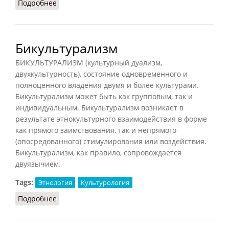
Подробнее
о Брак (НиРМ, 2000)
Бикультурализм
БИКУЛЬТУРАЛИЗМ (культурный дуализм,
двухкультурность), состояние одновременного и
полноценного владения двумя и более культурами.
Бикультурализм может быть как групповым, так и
индивидуальным. Бикультурализм возникает в
результате этнокультурного взаимодействия в форме
как прямого заимствования, так и непрямого
(опосредованного) стимулирования или воздействия.
Бикультурализм, как правило, сопровождается
двуязычием.
Tags:
Этнология
Культурология
Подробнее
о Бикультурализм