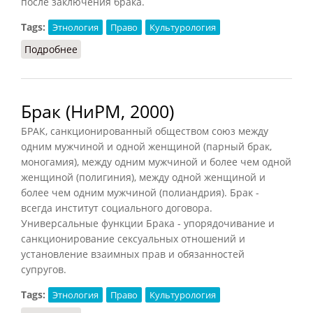
после заключения брака.
Tags:
Этнология
Право
Культурология
Подробнее
о Брачный выкуп
Брак (НиРМ, 2000)
БРАК, санкционированный обществом союз между
одним мужчиной и одной женщиной (парный брак,
моногамия), между одним мужчиной и более чем одной
женщиной (полигиния), между одной женщиной и
более чем одним мужчиной (полиандрия). Брак -
всегда институт социального договора.
Универсальные функции Брака - упорядочивание и
санкционирование сексуальных отношений и
установление взаимных прав и обязанностей
супругов.
Tags:
Этнология
Право
Культурология