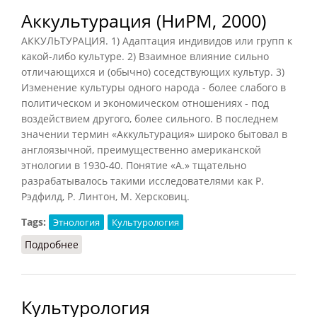
Аккультурация (НиРМ, 2000)
АККУЛЬТУРАЦИЯ. 1) Адаптация индивидов или групп к
какой-либо культуре. 2) Взаимное влияние сильно
отличающихся и (обычно) соседствующих культур. 3)
Изменение культуры одного народа - более слабого в
политическом и экономическом отношениях - под
воздействием другого, более сильного. В последнем
значении термин «Аккультурация» широко бытовал в
англоязычной, преимущественно американской
этнологии в 1930-40. Понятие «А.» тщательно
разрабатывалось такими исследователями как Р.
Рэдфилд, Р. Линтон, М. Херсковиц.
Tags:
Этнология
Культурология
Подробнее
о Аккультурация (НиРМ, 2000)
Культурология