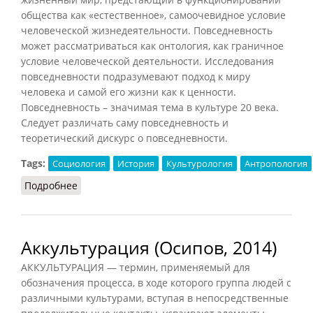
общества как «естественное», самоочевидное условие
человеческой жизнедеятельности. Повседневность
может рассматриваться как онтология, как граничное
условие человеческой деятельности. Исследования
повседневности подразумевают подход к миру
человека и самой его жизни как к ценности.
Повседневность – значимая тема в культуре 20 века.
Следует различать саму повседневность и
теоретический дискурс о повседневности.
Tags:
Социология
История
Культурология
Антропология
Подробнее
о Повседневность (НФЭ, 2010)
Аккультурация (Осипов, 2014)
АККУЛЬТУРАЦИЯ — термин, применяемый для
обозначения процесса, в ходе которого группа людей с
различными культурами, вступая в непосредственные