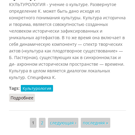
КУЛЬТУРОЛОГИЯ - учение о культуре. Развернутое
определение К. может быть дано исходя из
конкретного понимания культуры. Культура исторична
и творима, является совокупностью созданных
человеком исторически зафиксированных и
уникальных артефактов. В то же время она включает в
себя динамическую компоненту — спектр творческих
актов («культура как плодотворное существование» —
Б. Пастернак), существующих как в синхронном,так и
ди- ахронном историческом пространстве — времени.
Культура в целом является диалогом локальных
культур. Специфика К.
Tags:
Культурология
Подробнее
о Культурология
Страницы
1
2
следующая ›
последняя »