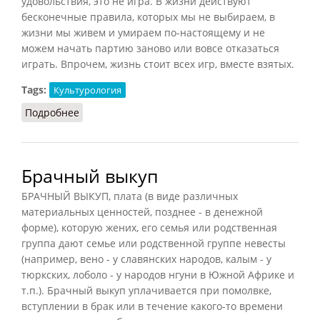
удовольствия, это не игра. В жизни действуют
бесконечные правила, которых мы не выбираем, в
жизни мы живем и умираем по-настоящему и не
можем начать партию заново или вовсе отказаться
играть. Впрочем, жизнь стоит всех игр, вместе взятых.
Tags:
Культурология
Подробнее
о Игра (Конт-Спонвиль)
Брачный выкуп
БРАЧНЫЙ ВЫКУП, плата (в виде различных
материальных ценностей, позднее - в денежной
форме), которую жених, его семья или родственная
группа дают семье или родственной группе невесты
(например, вено - у славянских народов, калым - у
тюркских, лоболо - у народов нгуни в Южной Африке и
т.п.). Брачный выкуп уплачивается при помолвке,
вступлении в брак или в течение какого-то времени