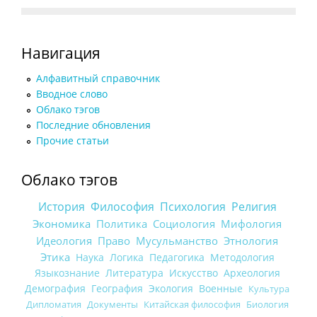
Навигация
Алфавитный справочник
Вводное слово
Облако тэгов
Последние обновления
Прочие статьи
Облако тэгов
История
Философия
Психология
Религия
Экономика
Политика
Социология
Мифология
Идеология
Право
Мусульманство
Этнология
Этика
Наука
Логика
Педагогика
Методология
Языкознание
Литература
Искусство
Археология
Демография
География
Экология
Военные
Культура
Дипломатия
Документы
Китайская философия
Биология