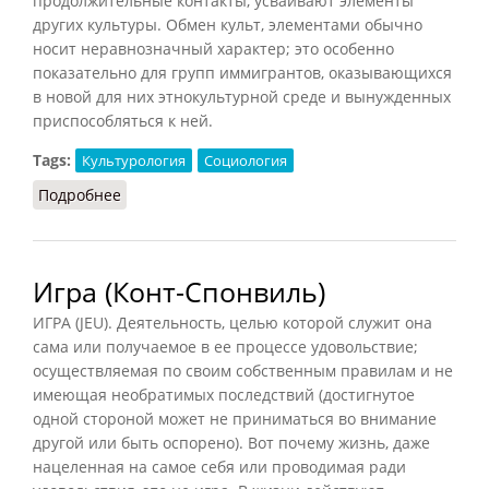
продолжительные контакты, усваивают элементы
других культуры. Обмен культ, элементами обычно
носит неравнозначный характер; это особенно
показательно для групп иммигрантов, оказывающихся
в новой для них этнокультурной среде и вынужденных
приспособляться к ней.
Tags:
Культурология
Социология
Подробнее
о Аккультурация (Осипов, 2014)
Игра (Конт-Спонвиль)
ИГРА (JEU). Деятельность, целью которой служит она
сама или получаемое в ее процессе удовольствие;
осуществляемая по своим собственным правилам и не
имеющая необратимых последствий (достигнутое
одной стороной может не приниматься во внимание
другой или быть оспорено). Вот почему жизнь, даже
нацеленная на самое себя или проводимая ради