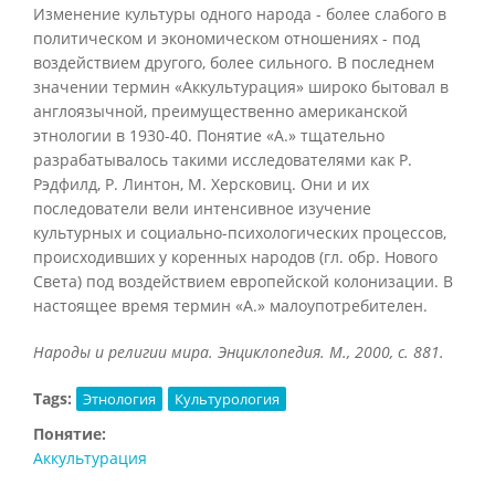
Изменение культуры одного народа - более слабого в
политическом и экономическом отношениях - под
воздействием другого, более сильного. В последнем
значении термин «Аккультурация» широко бытовал в
англоязычной, преимущественно американской
этнологии в 1930-40. Понятие «А.» тщательно
разрабатывалось такими исследователями как Р.
Рэдфилд, Р. Линтон, М. Херсковиц. Они и их
последователи вели интенсивное изучение
культурных и социально-психологических процессов,
происходивших у коренных народов (гл. обр. Нового
Света) под воздействием европейской колонизации. В
настоящее время термин «А.» малоупотребителен.
Народы и религии мира. Энциклопедия. М., 2000, с. 881.
Tags:
Этнология
Культурология
Понятие:
Аккультурация