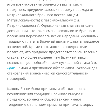
этом возникновение Брачного выкупа, как и
приданого, приурочивалось к периоду перехода от
матрилокального брачного поселения (см.
Матрилокальность) к патрилокалыюму (см.
Патрилокальность). Однако нельзя считать вполне
доказанным, что такая смена локальности брачного
поселения переживалась всеми народами, имевшими
традицию платить Брачный выкуп и давать приданое
за невестой. Кроме того, многие исследователи
полагают, что приданое представляет собой явление
стадиально более позднее, чем Брачный выкуп,
возникающее с обособлением нуклеарной семьи (см.
Брак
, Семья) и призванное обеспечивать условия для
становления экономической самостоятельности
последней.
Каковы бы ни были причины и обстоятельства
возникновения традиций Брачного выкупа и
приданого, во многих обществах они имеют
тенденцию с течением времени принимать форму