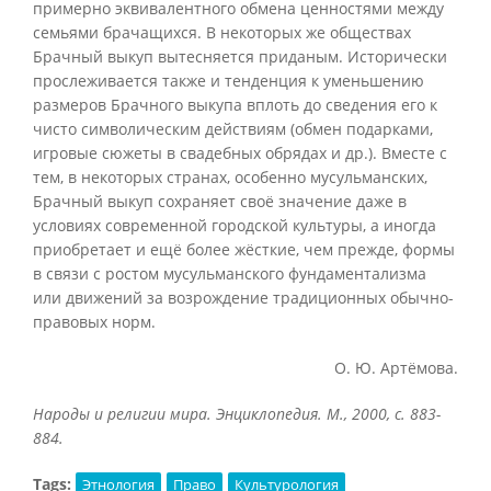
примерно эквивалентного обмена ценностями между
семьями брачащихся. В некоторых же обществах
Брачный выкуп вытесняется приданым. Исторически
прослеживается также и тенденция к уменьшению
размеров Брачного выкупа вплоть до сведения его к
чисто символическим действиям (обмен подарками,
игровые сюжеты в свадебных обрядах и др.). Вместе с
тем, в некоторых странах, особенно мусульманских,
Брачный выкуп сохраняет своё значение даже в
условиях современной городской культуры, а иногда
приобретает и ещё более жёсткие, чем прежде, формы
в связи с ростом мусульманского фундаментализма
или движений за возрождение традиционных обычно-
правовых норм.
О. Ю. Артёмова.
Народы и религии мира. Энциклопедия. М., 2000, с. 883-
884.
Tags:
Этнология
Право
Культурология