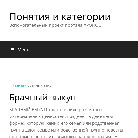
Понятия и категории
Вспомогательный проект портала ХРОНОС
Menu
Вы здесь
Главная
» Брачный выкуп
Брачный выкуп
БРАЧНЫЙ ВЫКУП, плата (в виде различных
материальных ценностей, позднее - в денежной
форме), которую жених, его семья или родственная
группа дают семье или родственной группе невесты
(например, вено - у славянских народов, калым - у