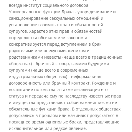
всегда институт социального договора.
Универсальные функции Брака - упорядочивание и
санкционирование сексуальных отношений и
установление взаимных прав и обязанностей
супругов. Характер этих прав и обязанностей
определяется обычаем или законом и
конкретизируется перед вступлением в брак
родителями или опекунами, женихом и
родственниками невесты (чаще всего в традиционных
обществах) - брачный сговор; самими будущими
супругами (чаще всего в современных
индустриальных обществах) - неформальная
договорённость или брачный контракт. Рождение и
воспитание потомства, а также легализация его
статуса и передача ему по наследству известных прав
и имущества представляют собой важнейшие, но не
обязательные функции брака. В отдельных обществах
допускались в прошлом или начинают допускаться в
последнее время однополые браки, представляющие
исключительное или редкое явление.