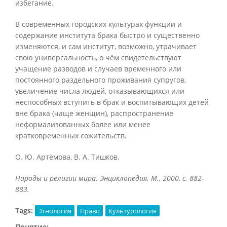
избегание.
В современных городских культурах функции и
содержание института брака быстро и существенно
изменяются, и сам институт, возможно, утрачивает
свою универсальность, о чём свидетельствуют
учащение разводов и случаев временного или
постоянного раздельного проживания супругов,
увеличение числа людей, отказывающихся или
неспособных вступить в брак и воспитывающих детей
вне брака (чаще женщин), распространение
неформализованных более или менее
кратковременных сожительств.
О. Ю. Артёмова, В. А. Тишков.
Народы и религии мира. Энциклопедия. М., 2000, с. 882-
883.
Tags:
Этнология
Право
Культурология
Понятие: