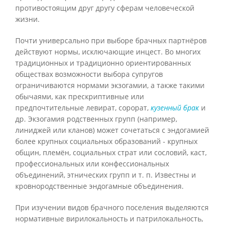
противостоящим друг другу сферам человеческой
жизни.
Почти универсально при выборе брачных партнёров
действуют нормы, исключающие инцест. Во многих
традиционных и традиционно ориентированных
обществах возможности выбора супругов
ограничиваются нормами экзогамии, а также такими
обычаями, как прескриптивные или
предпочтительные левират, сорорат,
кузенный брак
и
др. Экзогамия родственных групп (например,
линиджей или кланов) может сочетаться с эндогамией
более крупных социальных образований - крупных
общин, племён, социальных страт или сословий, каст,
профессиональных или конфессиональных
объединений, этнических групп и т. п. Известны и
кровнородственные эндогамные объединения.
При изучении видов брачного поселения выделяются
нормативные вирилокальность и патрилокальность,