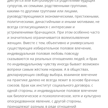
диктуется или контролируется родителями будущих
супругов, их семьями, родственными группами,
какими-то другими группами или лицами,
руководствующимися экономическими, престижными,
политическими, династийными и иными мотивами, не
всегда согласующимися с интересами и
устремлениями брачащихся. При этом особенно часто
и значительно ограничивается волеизъявление
женщин. Вместе с тем, объективно и универсально
существующее избирательное половое влечение,
индивидуальная половая любовь повсюду
сказываются на реальных отношениях людей, и брак
по индивидуальному чувству иногда бывает возможен
вопреки самым жёстким нормам. А в обществах,
декларирующих свободу выбора, взаимное влечение
на практике далеко не всегда лежит в основе брачных
союзов. Брак как институт социального договора, с
одной стороны, и индивидуальное половое влечение
как биологическое и психологическое, хотя и культурно
опосредованное явление, с другой стороны,
принадлежат разным, в ряде отношений