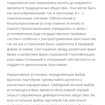
сохраняются или сохранялись вплоть до недавнего
времени в традиционных обществах. Они могли быть
как кратковременными, так и прочными, в т. ч.
пожизненными союзами. Обязательная и
безальтернативная (в этом главное отличие от
парного брака) моногамия утвердилась в связи с
установлением ряда государственных правовых
систем и особенно с распространением христианства,
так же как и полигиния была закреплена в правовой
форме исламом. Соотношение между развитием форм
брака и развитием форм социальной стратификации,
классовых отношений и отношений собственности не
поддается однозначным трактовкам.
Нормативные установки, определяющие выбор
брачных партнёров, чрезвычайно разнятся у
различных народов мира. Свободный личный выбор
вступающих в брак является безусловной нормой
лишь в современных демократических обществах. Во
всех остальных выбор партнёров так или иначе