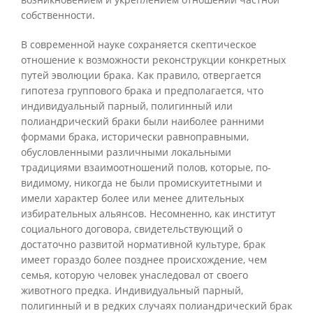
собственности.
В современной науке сохраняется скептическое
отношение к возможности реконструкции конкретных
путей эволюции брака. Как правило, отвергается
гипотеза группового брака и предполагается, что
индивидуальный парный, полигинный или
полиандрический браки были наиболее ранними
формами брака, исторически равноправными,
обусловленными различными локальными
традициями взаимоотношений полов, которые, по-
видимому, никогда не были промискуитетными и
имели характер более или менее длительных
избирательных альянсов. Несомненно, как институт
социального договора, свидетельствующий о
достаточно развитой нормативной культуре, брак
имеет гораздо более позднее происхождение, чем
семья, которую человек унаследовал от своего
животного предка. Индивидуальный парный,
полигинный и в редких случаях полиандрический брак