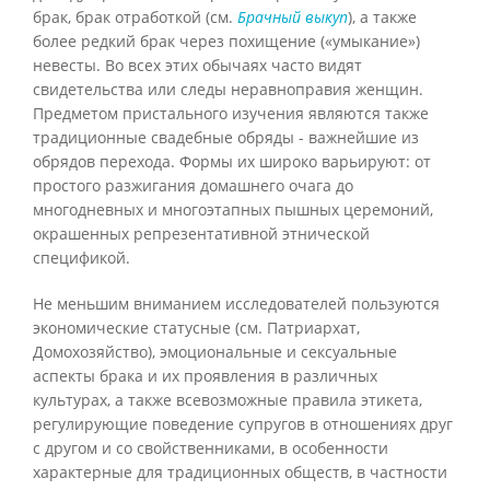
брак, брак отработкой (см.
Брачный выкуп
), а также
более редкий брак через похищение («умыкание»)
невесты. Во всех этих обычаях часто видят
свидетельства или следы неравноправия женщин.
Предметом пристального изучения являются также
традиционные свадебные обряды - важнейшие из
обрядов перехода. Формы их широко варьируют: от
простого разжигания домашнего очага до
многодневных и многоэтапных пышных церемоний,
окрашенных репрезентативной этнической
спецификой.
Не меньшим вниманием исследователей пользуются
экономические статусные (см. Патриархат,
Домохозяйство), эмоциональные и сексуальные
аспекты брака и их проявления в различных
культурах, а также всевозможные правила этикета,
регулирующие поведение супругов в отношениях друг
с другом и со свойственниками, в особенности
характерные для традиционных обществ, в частности