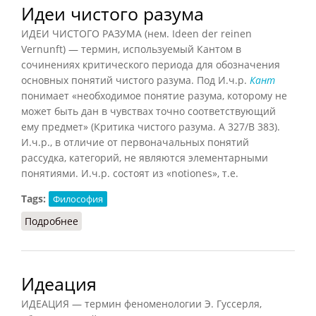
Идеи чистого разума
ИДЕИ ЧИСТОГО РАЗУМА (нем. Ideen der reinen
Vernunft) — термин, используемый Кантом в
сочинениях критического периода для обозначения
основных понятий чистого разума. Под И.ч.р.
Кант
понимает «необходимое понятие разума, которому не
может быть дан в чувствах точно соответствующий
ему предмет» (Критика чистого разума. А 327/В 383).
И.ч.р., в отличие от первоначальных понятий
рассудка, категорий, не являются элементарными
понятиями. И.ч.р. состоят из «notiones», т.е.
Tags:
Философия
Подробнее
о Идеи чистого разума
Идеация
ИДЕАЦИЯ — термин феноменологии Э. Гуссерля,