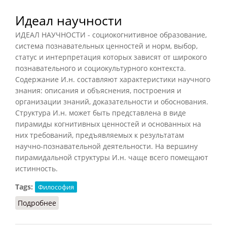
Идеал научности
ИДЕАЛ НАУЧНОСТИ - социокогнитивное образование,
система познавательных ценностей и норм, выбор,
статус и интерпретация которых зависят от широкого
познавательного и социокультурного контекста.
Содержание И.н. составляют характеристики научного
знания: описания и объяснения, построения и
организации знаний, доказательности и обоснования.
Структура И.н. может быть представлена в виде
пирамиды когнитивных ценностей и основанных на
них требований, предъявляемых к результатам
научно-познавательной деятельности. На вершину
пирамидальной структуры И.н. чаще всего помещают
истинность.
Tags:
Философия
Подробнее
о Идеал научности