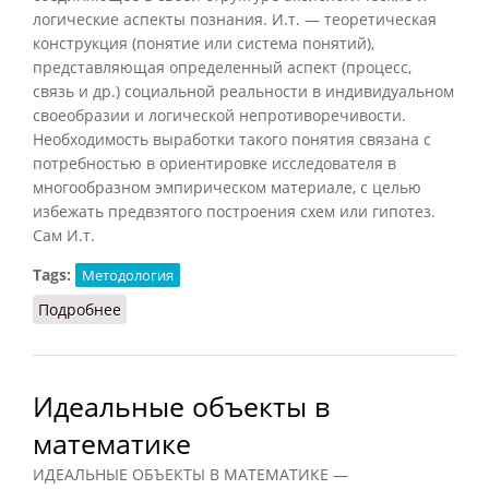
логические аспекты познания. И.т. — теоретическая
конструкция (понятие или система понятий),
представляющая определенный аспект (процесс,
связь и др.) социальной реальности в индивидуальном
своеобразии и логической непротиворечивости.
Необходимость выработки такого понятия связана с
потребностью в ориентировке исследователя в
многообразном эмпирическом материале, с целью
избежать предвзятого построения схем или гипотез.
Сам И.т.
Tags:
Методология
Подробнее
о Идеальный тип (Кузнецов, 2007)
Идеальные объекты в
математике
ИДЕАЛЬНЫЕ ОБЪЕКТЫ В МАТЕМАТИКЕ —