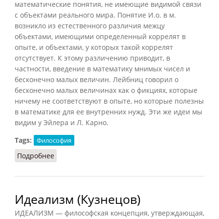
математические понятия, не имеющие видимой связи
с объектами реального мира. Понятие И.о. в м.
возникло из естественного различия межцу
объектами, имеющими определенный коррелят в
опыте, и объектами, у которых такой коррелят
отсутствует. К этому различению приводит, в
частности, введение в математику мнимых чисел и
бесконечно малых величин. Лейбниц говорил о
бесконечно малых величинах как о фикциях, которые
ничему не соответствуют в опыте, но которые полезны
в математике для ее внутренних нужд. Эти же идеи мы
видим у Эйлера и Л. Карно.
Tags:
Философия
Подробнее
о Идеальные объекты в математике
Идеализм (Кузнецов)
ИДЕАЛИЗМ — философская концепция, утверждающая,