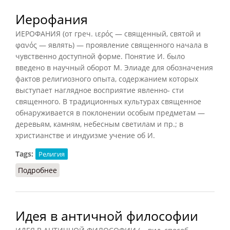
Иерофания
ИЕРОФАНИЯ (от греч. ιερός — священный, святой и
φανός — являть) — проявление священного начала в
чувственно доступной форме. Понятие И. было
введено в научный оборот М. Элиаде для обозначения
фактов религиозного опыта, содержанием которых
выступает наглядное восприятие явленно- сти
священного. В традиционных культурах священное
обнаруживается в поклонении особым предметам —
деревьям, камням, небесным светилам и пр.; в
христианстве и индуизме учение об И.
Tags:
Религия
Подробнее
о Иерофания
Идея в античной философии