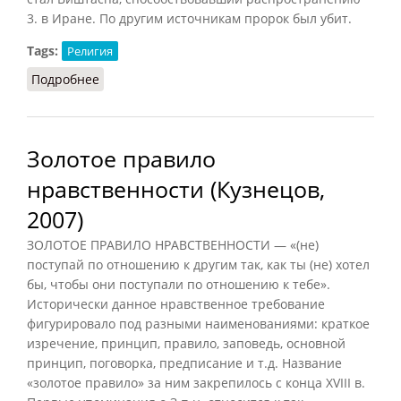
3. в Иране. По другим источникам пророк был убит.
Tags:
Религия
Подробнее
о Зороастризм (Кузнецов, 2007)
Золотое правило
нравственности (Кузнецов,
2007)
ЗОЛОТОЕ ПРАВИЛО НРАВСТВЕННОСТИ — «(не)
поступай по отношению к другим так, как ты (не) хотел
бы, чтобы они поступали по отношению к тебе».
Исторически данное нравственное требование
фигурировало под разными наименованиями: краткое
изречение, принцип, правило, заповедь, основной
принцип, поговорка, предписание и т.д. Название
«золотое правило» за ним закрепилось с конца XVIII в.