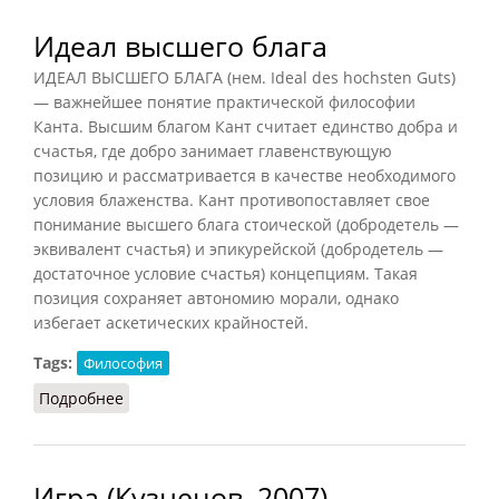
Идеал высшего блага
ИДЕАЛ ВЫСШЕГО БЛАГА (нем. Ideal des hochsten Guts)
— важнейшее понятие практической философии
Канта. Высшим благом Кант считает единство добра и
счастья, где добро занимает главенствующую
позицию и рассматривается в качестве необходимого
условия блаженства. Кант противопоставляет свое
понимание высшего блага стоической (добродетель —
эквивалент счастья) и эпикурейской (добродетель —
достаточное условие счастья) концепциям. Такая
позиция сохраняет автономию морали, однако
избегает аскетических крайностей.
Tags:
Философия
Подробнее
о Идеал высшего блага
Игра (Кузнецов, 2007)