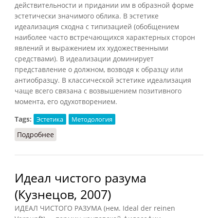
действительности и придании им в образной форме
эстетически значимого облика. В эстетике
идеализация сходна с типизацией (обобщением
наиболее часто встречающихся характерных сторон
явлений и выражением их художественными
средствами). В идеализации доминирует
представление о должном, возводя к образцу или
антиобразцу. В классической эстетике идеализация
чаще всего связана с возвышением позитивного
момента, его одухотворением.
Tags:
Эстетика
Методология
Подробнее
о Идеализация в искусстве
Идеал чистого разума
(Кузнецов, 2007)
ИДЕАЛ ЧИСТОГО РАЗУМА (нем. Ideal der reinen