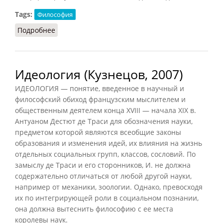
Tags:
Философия
Подробнее
о Идея в античной философии
Идеология (Кузнецов, 2007)
ИДЕОЛОГИЯ — понятие, введенное в научный и
философский обиход французским мыслителем и
общественным деятелем конца XVIII — начала XIX в.
Антуаном Дестют де Траси для обозначения науки,
предметом которой являются всеобщие законы
образования и изменения идей, их влияния на жизнь
отдельных социальных групп, классов, сословий. По
замыслу де Траси и его сторонников, И. не должна
содержательно отличаться от любой другой науки,
например от механики, зоологии. Однако, превосходя
их по интегрирующей роли в социальном познании,
она должна вытеснить философию с ее места
королевы наук.