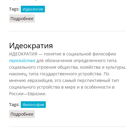
Tags:
Идеология
Подробнее
о Идеология (Кузнецов, 2007)
Идеократия
ИДЕОКРАТИЯ — понятие в социальной философии
евразийства
для обозначения определенного типа
социального строения общества, хозяйства и культуры,
наконец, типа государственного устройства. По
мнению евразийцев, это самый перспективный тип
социального устройства в мире и в особенности в
России—Евразии.
Tags:
Философия
Подробнее
о Идеократия