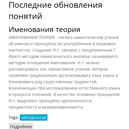
Последние обновления
понятий
Именования теория
ИМЕНОВАНИЯ ТЕОРИЯ - логико-семантическое учение
об именах и принципах их употребления в языковых
контекстах. Создание И.т. связано с предложенным Г.
Фреге методом семантического анализа, называемого
методом отношения именования. И.т. можно
рассматривать как нормативное учение, которое
позволяет рационально организовывать язык науки и
блокировать ряд существенных трудностей,
возникающих при использовании естественного языка
в процессе познания. В качестве основных принципов
И.т. выделяют принципы однозначности,
предметности и взаимозаменимости.
Tags:
Методология
Подробнее
о Именования теория