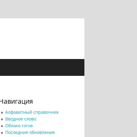
Навигация
Алфавитный справочник
Вводное слово
Облако тэгов
Последние обновления