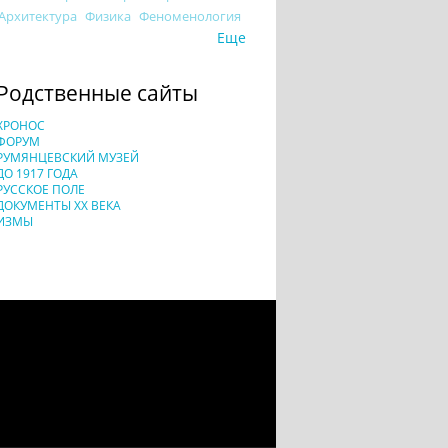
Архитектура
Физика
Феноменология
Еще
Родственные сайты
ХРОНОС
ФОРУМ
РУМЯНЦЕВСКИЙ МУЗЕЙ
ДО 1917 ГОДА
РУССКОЕ ПОЛЕ
ДОКУМЕНТЫ XX ВЕКА
ИЗМЫ