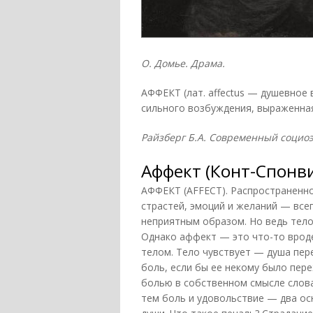
О. Домье. Драма.
АФФЕКТ (лат. affectus — душевное
сильного возбуждения, выраженная
Райзберг Б.А. Современный социоэк
Аффект (Конт-Спонв
АФФЕКТ (AFFECT). Распространенно
страстей, эмоций и желаний — всег
неприятным образом. Но ведь тело
Однако аффект — это что-то врод
телом. Тело чувствует — душа пер
боль, если бы ее некому было пере
болью в собственном смысле слова
тем боль и удовольствие — два ос