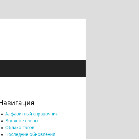
Навигация
Алфавитный справочник
Вводное слово
Облако тэгов
Последние обновления