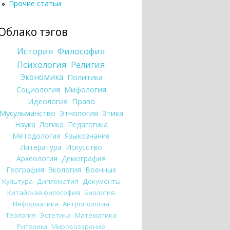
Прочие статьи
Облако тэгов
История
Философия
Психология
Религия
Экономика
Политика
Социология
Мифология
Идеология
Право
Мусульманство
Этнология
Этика
Наука
Логика
Педагогика
Методология
Языкознание
Литература
Искусство
Археология
Демография
География
Экология
Военные
Культура
Дипломатия
Документы
Китайская философия
Биология
Информатика
Антропология
Теология
Эстетика
Математика
Риторика
Мировоззрение