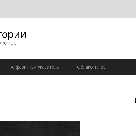
гории
 ХРОНОС
Алфавитный указатель
Облако тэгов