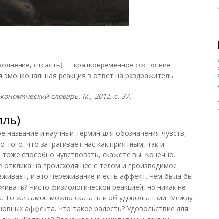
 волнение, страсть) — кратковременное состояние
 эмоциональная реакция в ответ на раздражитель.
ономический словарь. М., 2012, с. 37.
иль)
е название и научный термин для обозначения чувств,
о того, что затрагивает нас как приятным, так и
 тоже способно чувствовать, скажете вы. Конечно.
е отклика на происходящее с телом и производимое
еживает, и это переживание и есть аффект. Чем была бы
живать? Чисто физиологической реакцией, но никак не
. То же самое можно сказать и об удовольствии. Между
новных аффекта. Что такое радость? Удовольствие для