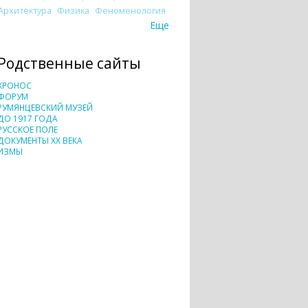
Архитектура
Физика
Феноменология
Еще
Родственные сайты
ХРОНОС
ФОРУМ
РУМЯНЦЕВСКИЙ МУЗЕЙ
ДО 1917 ГОДА
РУССКОЕ ПОЛЕ
ДОКУМЕНТЫ XX ВЕКА
ИЗМЫ