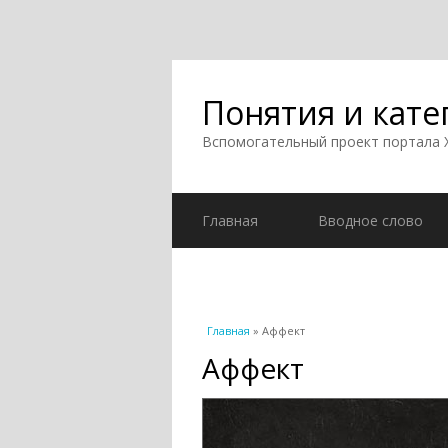
Понятия и кате
Вспомогательный проект портала
Главная
Вводное слово
Вы здесь
Главная
» Аффект
Аффект