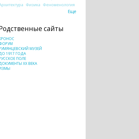
Архитектура
Физика
Феноменология
Еще
Родственные сайты
ХРОНОС
ФОРУМ
РУМЯНЦЕВСКИЙ МУЗЕЙ
ДО 1917 ГОДА
РУССКОЕ ПОЛЕ
ДОКУМЕНТЫ XX ВЕКА
ИЗМЫ