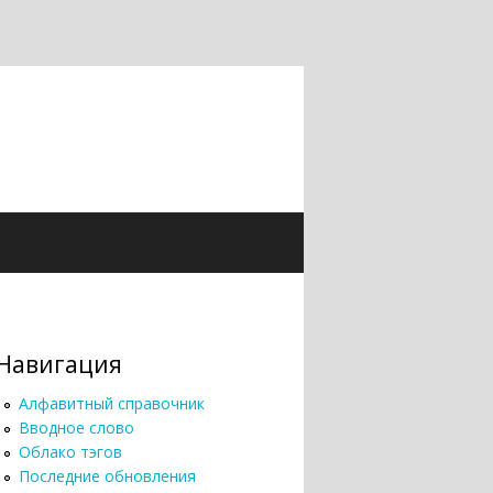
Навигация
Алфавитный справочник
Вводное слово
Облако тэгов
Последние обновления