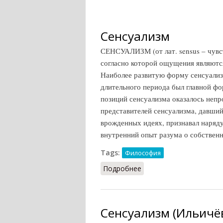
Сенсуализм
СЕНСУАЛИЗМ (от лат. sensus – чувст
согласно которой ощущения являютс
Наиболее развитую форму сенсуализ
длительного периода был главной ф
позиций сенсуализма оказалось непро
представителей сенсуализма, давший
врожденных идеях, признавал наряд
внутренний опыт разума о собственн
Tags:
Философия
Подробнее
о Сенсуализм
Сенсуализм (Ильичёв