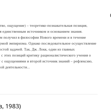
во, ощущение) – теоретико-познавательная позиция,
я единственным источником и основанием знания.
м получил в философии Нового времени и в течение
ормой эмпиризма. Однако последовательное осуществление
стой задачей. Так, Дж. Локк, один из главных
 с этих позиций критику рационалистического учения о
у с ощущениями и второй источник знаний – рефлексию,
ой деятельности...
, 1983)