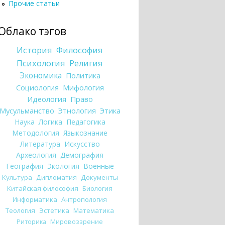
Прочие статьи
Облако тэгов
История
Философия
Психология
Религия
Экономика
Политика
Социология
Мифология
Идеология
Право
Мусульманство
Этнология
Этика
Наука
Логика
Педагогика
Методология
Языкознание
Литература
Искусство
Археология
Демография
География
Экология
Военные
Культура
Дипломатия
Документы
Китайская философия
Биология
Информатика
Антропология
Теология
Эстетика
Математика
Риторика
Мировоззрение