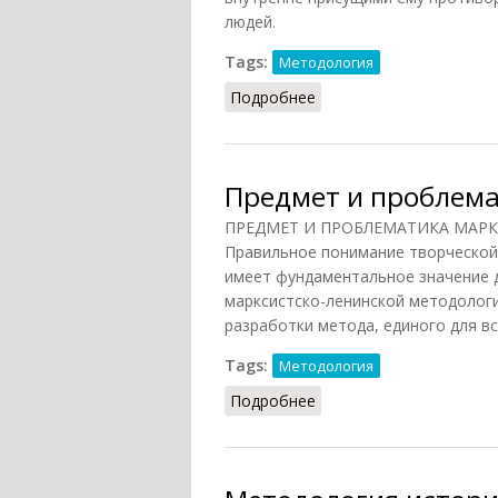
людей.
Tags:
Методология
Подробнее
о Марксистская методо
Предмет и проблема
ПРЕДМЕТ И ПРОБЛЕМАТИКА МАР
Правильное понимание творческой
имеет фундаментальное значение 
марксистско-ленинской методологи
разработки метода, единого для в
Tags:
Методология
Подробнее
о Предмет и проблемат