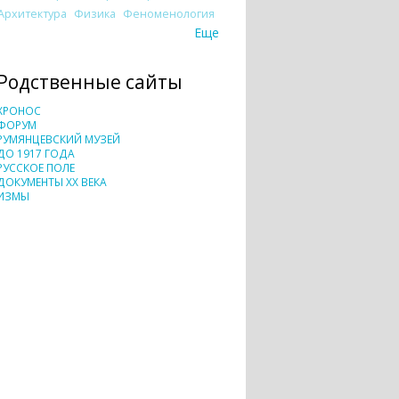
Архитектура
Физика
Феноменология
Еще
Родственные сайты
ХРОНОС
ФОРУМ
РУМЯНЦЕВСКИЙ МУЗЕЙ
ДО 1917 ГОДА
РУССКОЕ ПОЛЕ
ДОКУМЕНТЫ XX ВЕКА
ИЗМЫ