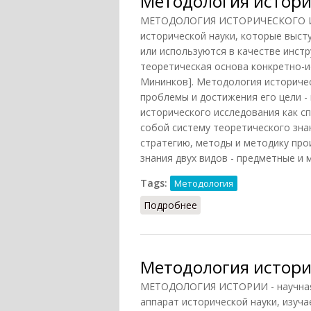
Методология истори
МЕТОДОЛОГИЯ ИСТОРИЧЕСКОГО ИС
исторической науки, которые выст
или используются в качестве инстр
теоретическая основа конкретно-ис
Мининков]. Методология историчес
проблемы и достижения его цели -
исторического исследования как с
собой систему теоретического зна
стратегию, методы и методику про
знания двух видов - предметные и 
Tags:
Методология
Подробнее
о Методология историч
Методология истории
МЕТОДОЛОГИЯ ИСТОРИИ - научная 
аппарат исторической науки, изуча