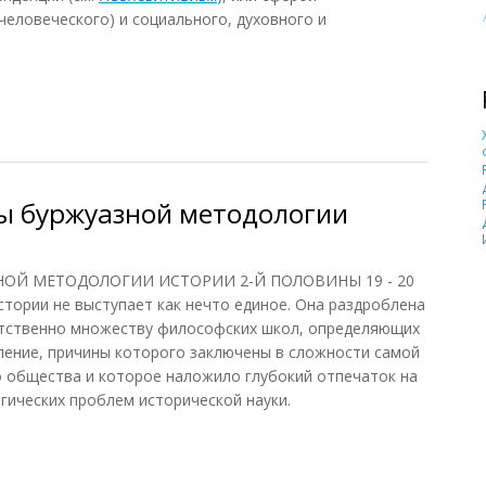
человеческого) и социального, духовного и
6)
ы буржуазной методологии
ОЙ МЕТОДОЛОГИИ ИСТОРИИ 2-Й ПОЛОВИНЫ 19 - 20
тории не выступает как нечто единое. Она раздроблена
тственно множеству философских школ, определяющих
вление, причины которого заключены в сложности самой
о общества и которое наложило глубокий отпечаток на
ических проблем исторической науки.
 буржуазной методологии истории