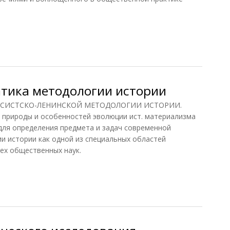
логия истории
тика методологии истории
КСИСТСКО-ЛЕНИНСКОЙ МЕТОДОЛОГИИ ИСТОРИИ.
 природы и особенностей эволюции ист. материализма
для определения предмета и задач современной
и истории как одной из специальных областей
сех общественных наук.
ика методологии истории