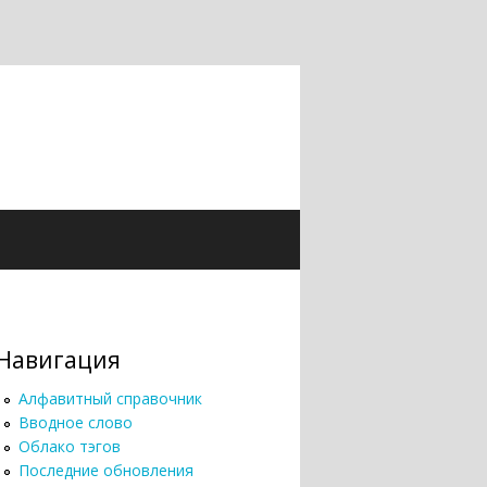
Навигация
Алфавитный справочник
Вводное слово
Облако тэгов
Последние обновления