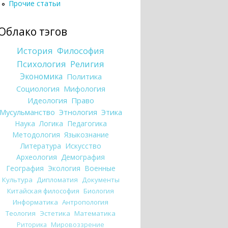
Прочие статьи
Облако тэгов
История
Философия
Психология
Религия
Экономика
Политика
Социология
Мифология
Идеология
Право
Мусульманство
Этнология
Этика
Наука
Логика
Педагогика
Методология
Языкознание
Литература
Искусство
Археология
Демография
География
Экология
Военные
Культура
Дипломатия
Документы
Китайская философия
Биология
Информатика
Антропология
Теология
Эстетика
Математика
Риторика
Мировоззрение