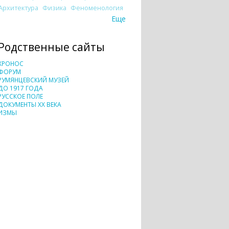
Архитектура
Физика
Феноменология
Еще
Родственные сайты
ХРОНОС
ФОРУМ
РУМЯНЦЕВСКИЙ МУЗЕЙ
ДО 1917 ГОДА
РУССКОЕ ПОЛЕ
ДОКУМЕНТЫ XX ВЕКА
ИЗМЫ