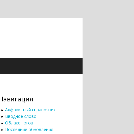
Навигация
Алфавитный справочник
Вводное слово
Облако тэгов
Последние обновления