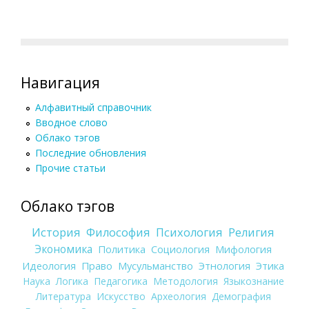
Навигация
Алфавитный справочник
Вводное слово
Облако тэгов
Последние обновления
Прочие статьи
Облако тэгов
История
Философия
Психология
Религия
Экономика
Политика
Социология
Мифология
Идеология
Право
Мусульманство
Этнология
Этика
Наука
Логика
Педагогика
Методология
Языкознание
Литература
Искусство
Археология
Демография