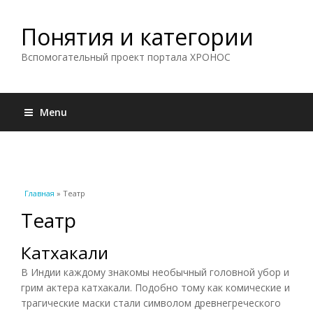
Понятия и категории
Вспомогательный проект портала ХРОНОС
Menu
Вы здесь
Главная
» Театр
Театр
Катхакали
В Индии каждому знакомы необычный головной убор и
грим актера катхакали. Подобно тому как комические и
трагические маски стали символом древнегреческого