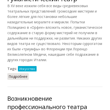
В XV веке изжили себя все виды средневековых
театральных представлений: громоздкие мистерии и
более лёгкие для постановки небольшие
назидательные моралите и миракли. Попытки
Полициано в «Орфее» вложить новое, гуманистическое
содержание в старую форму мистерий не получили в
дальнейшем ни поддержки, ни развития. Никаких других
видов театра не существовало. Некоторым суррогатом
их были «триумфы» во Флоренции при Лоренцо
Великолепном Медичи, нашедшие себе подражание в
других городах Италии.
Tags:
Искусство
Подробнее
о Гуманистический театр
Возникновение
профессионального театра