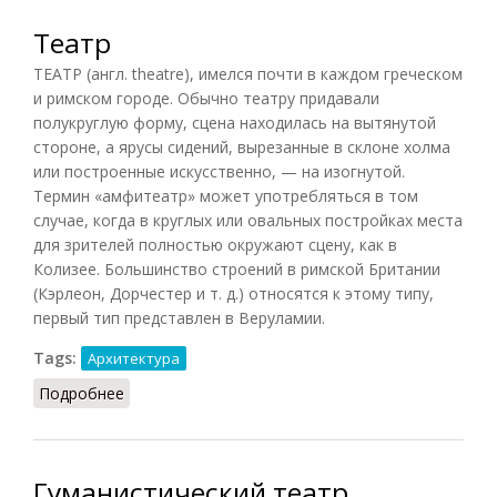
Театр
ТЕАТР (англ. theatre), имелся почти в каждом греческом
и римском городе. Обычно театру придавали
полукруглую форму, сцена находилась на вытянутой
стороне, а ярусы сидений, вырезанные в склоне холма
или построенные искусственно, — на изогнутой.
Термин «амфитеатр» может употребляться в том
случае, когда в круглых или овальных постройках места
для зрителей полностью окружают сцену, как в
Колизее. Большинство строений в римской Британии
(Кэрлеон, Дорчестер и т. д.) относятся к этому типу,
первый тип представлен в Веруламии.
Tags:
Архитектура
Подробнее
о Театр
Гуманистический театр