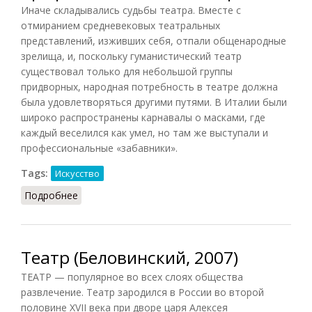
Иначе складывались судьбы театра. Вместе с
отмиранием средневековых театральных
представлений, изживших себя, отпали общенародные
зрелища, и, поскольку гуманистический театр
существовал только для небольшой группы
придворных, народная потребность в театре должна
была удовлетворяться другими путями. В Италии были
широко распространены карнавалы о масками, где
каждый веселился как умел, но там же выступали и
профессиональные «забавники».
Tags:
Искусство
Подробнее
о Возникновение профессионального театра
Театр (Беловинский, 2007)
ТЕАТР — популярное во всех слоях общества
развлечение. Театр зародился в России во второй
половине XVII века при дворе царя Алексея