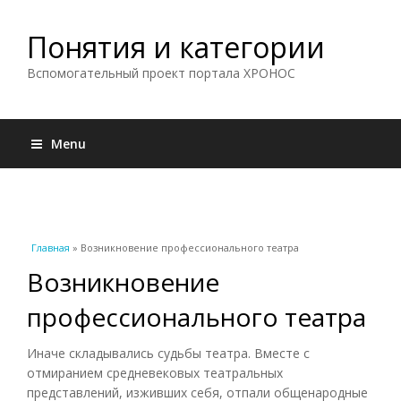
Понятия и категории
Вспомогательный проект портала ХРОНОС
Menu
Вы здесь
Главная
» Возникновение профессионального театра
Возникновение
профессионального театра
Иначе складывались судьбы театра. Вместе с
отмиранием средневековых театральных
представлений, изживших себя, отпали общенародные