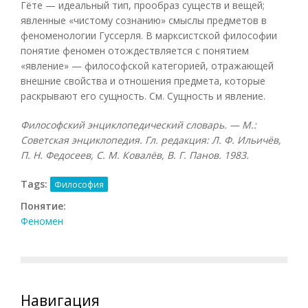
Гёте — идеальный тип, прообраз существ и вещей;
явленные «чистому сознанию» смыслы предметов в
феноменологии Гуссерля. В марксистской философии
понятие феномен отождествляется с понятием
«явление» — философской категорией, отражающей
внешние свойства и отношения предмета, которые
раскрывают его сущность. См. Сущность и явление.
Философский энциклопедический словарь. — М.:
Советская энциклопедия. Гл. редакция: Л. Ф. Ильичёв,
П. Н. Федосеев, С. М. Ковалёв, В. Г. Панов. 1983.
Tags:
Философия
Понятие:
Феномен
Навигация