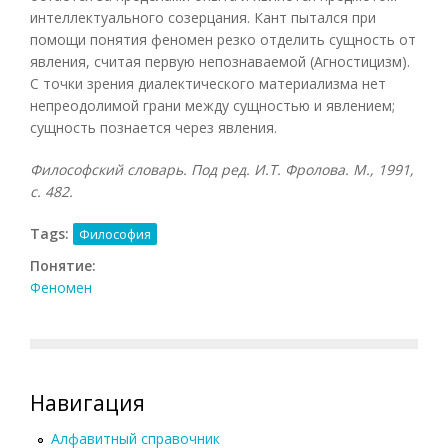
интеллектуального созерцания. Кант пытался при
помощи понятия феномен резко отделить сущность от
явления, считая первую непознаваемой (Агностицизм).
С точки зрения диалектического материализма нет
непреодолимой грани между сущностью и явлением;
сущность познается через явления.
Философский словарь. Под ред. И.Т. Фролова. М., 1991,
с. 482.
Tags:
Философия
Понятие:
Феномен
Навигация
Алфавитный справочник