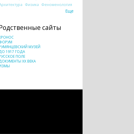
Архитектура
Физика
Феноменология
Еще
Родственные сайты
ХРОНОС
ФОРУМ
РУМЯНЦЕВСКИЙ МУЗЕЙ
ДО 1917 ГОДА
РУССКОЕ ПОЛЕ
ДОКУМЕНТЫ XX ВЕКА
ИЗМЫ