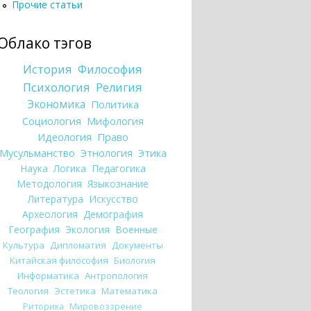
Прочие статьи
Облако тэгов
История
Философия
Психология
Религия
Экономика
Политика
Социология
Мифология
Идеология
Право
Мусульманство
Этнология
Этика
Наука
Логика
Педагогика
Методология
Языкознание
Литература
Искусство
Археология
Демография
География
Экология
Военные
Культура
Дипломатия
Документы
Китайская философия
Биология
Информатика
Антропология
Теология
Эстетика
Математика
Риторика
Мировоззрение