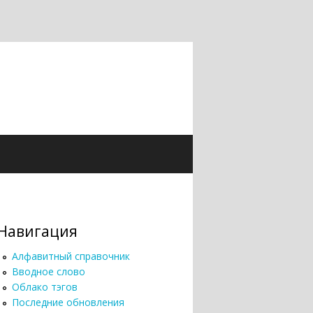
Навигация
Алфавитный справочник
Вводное слово
Облако тэгов
Последние обновления