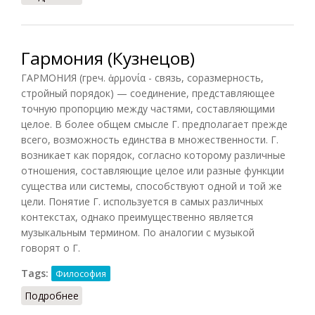
Гармония (Кузнецов)
ГАРМОНИЯ (греч. ἁρμονία - связь, соразмерность,
стройный порядок) — соединение, представляющее
точную пропорцию между частями, составляющими
целое. В более общем смысле Г. предполагает прежде
всего, возможность единства в множественности. Г.
возникает как порядок, согласно которому различные
отношения, составляющие целое или разные функции
существа или системы, способствуют одной и той же
цели. Понятие Г. используется в самых различных
контекстах, однако преимущественно является
музыкальным термином. По аналогии с музыкой
говорят о Г.
Tags:
Философия
Подробнее
о Гармония (Кузнецов)