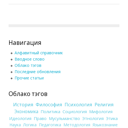
Навигация
Алфавитный справочник
Вводное слово
Облако тэгов
Последние обновления
Прочие статьи
Облако тэгов
История
Философия
Психология
Религия
Экономика
Политика
Социология
Мифология
Идеология
Право
Мусульманство
Этнология
Этика
Наука
Логика
Педагогика
Методология
Языкознание