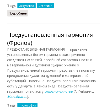
Tags:
Искусство
Эстетика
Подробнее
о Гармония (Конт-Спонвиль)
Предустановленная гармония
(Фролов)
ПРЕДУСТАНОВЛЕННАЯ ГАРМОНИЯ — признание
установленных богом гармонических причинно-
следственных связей, всеобщей согласованности в
материальной и духовной сферах. Учение о
Предустановленной гармонии представляет попытку
преодоления дуализма духовной и материальной
субстанций. Намеки на Предустановленную гармонию
есть у Декарта, в явном виде Предустановленная
гармония появилась у
окказионалистов
(А. Гейлинкс,
Мальбранш
).
Tags:
Философия