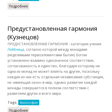
Подробнее
о Предустановленная гармония (Фролов)
Предустановленная гармония
(Кузнецов)
ПРЕДУСТАНОВЛЕННАЯ ГАРМОНИЯ - категория учения
Лейбница
, согласно которой между монадами
(неделимыми первоэлементами бытия) Богом
установлено взаимно однозначное соответствие,
согласованность и единство, благодаря которому ни
одна из монад не может влиять на другие, поскольку
каждая из них есть отдельная независимая субстанция,
не «имеющая окон» в мир, однако развитие каждой
монады совершается в полном соответствии с
развитием других и всего мира.
Tags:
Философия
Подробнее
о Предустановленная гармония (Кузнецов)