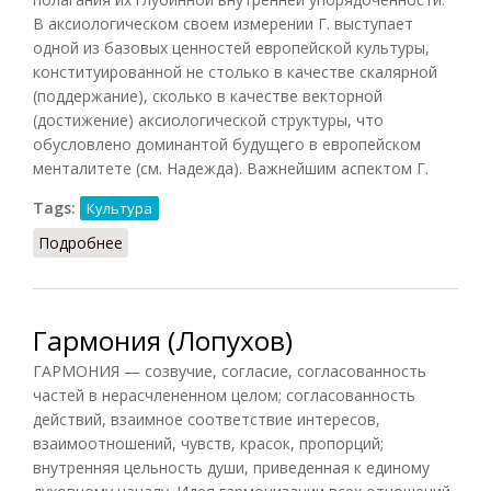
В аксиологическом своем измерении Г. выступает
одной из базовых ценностей европейской культуры,
конституированной не столько в качестве скалярной
(поддержание), сколько в качестве векторной
(достижение) аксиологической структуры, что
обусловлено доминантой будущего в европейском
менталитете (см. Надежда). Важнейшим аспектом Г.
Tags:
Культура
Подробнее
о Гармония (Грицанов)
Гармония (Лопухов)
ГАРМОНИЯ — созвучие, согласие, согласованность
частей в нерасчлененном целом; согласованность
действий, взаимное соответствие интересов,
взаимоотношений, чувств, красок, пропорций;
внутренняя цельность души, приведенная к единому