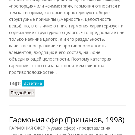
«пропорция» или «симметрия», гармония относится к
тем категориям, которые характеризуют общие
структурные принципы («мерность», целостность
вещи), но, в отличие от них, гармония характеризует и
содержание структурного целого, что предполагает не
только наличие целого, а и его раздельность,
качественное различие и противоположность
элементов, входящих в его состав, на фоне
объединяющей целостности. Поэтому категория
гармонии тесно связана с понятием единства
противоположностей...
Tags:
Эстетика
Подробнее
о Гармония (Лосев, Шестаков, 1965)
Гармония сфер (Грицанов, 1998)
ГАРМОНИЯ СФЕР (музыка сфер) - представления
древнегреческих мыслителей о музыкальном звучании