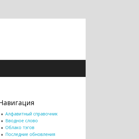
Навигация
Алфавитный справочник
Вводное слово
Облако тэгов
Последние обновления