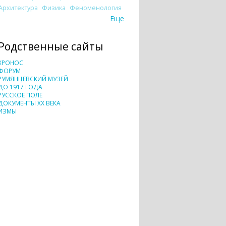
Архитектура
Физика
Феноменология
Еще
Родственные сайты
ХРОНОС
ФОРУМ
РУМЯНЦЕВСКИЙ МУЗЕЙ
ДО 1917 ГОДА
РУССКОЕ ПОЛЕ
ДОКУМЕНТЫ XX ВЕКА
ИЗМЫ