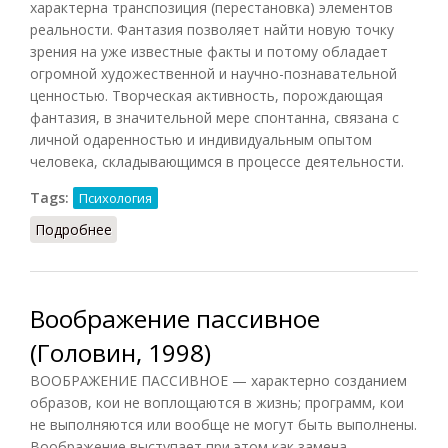
характерна транспозиция (перестановка) элементов
реальности. Фантазия позволяет найти новую точку
зрения на уже известные факты и потому обладает
огромной художественной и научно-познавательной
ценностью. Творческая активность, порождающая
фантазия, в значительной мере спонтанна, связана с
личной одаренностью и индивидуальным опытом
человека, складывающимся в процессе деятельности.
Tags:
Психология
Подробнее
о Фантазия (Головин, 1998)
Воображение пассивное
(Головин, 1998)
ВООБРАЖЕНИЕ ПАССИВНОЕ — характерно созданием
образов, кои не воплощаются в жизнь; программ, кои
не выполняются или вообще не могут быть выполнены.
Воображение выступает при этом как замена