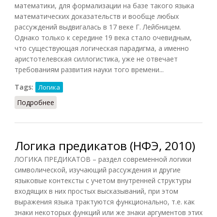
математики, для формализации на базе такого языка
математических доказательств и вообще любых
рассуждений выдвигалась в 17 веке Г. Лейбницем.
Однако только к середине 19 века стало очевидным,
что существующая логическая парадигма, а именно
аристотелевская силлогистика, уже не отвечает
требованиям развития науки того времени...
Tags:
Логика
Подробнее
о Логика символическая
Логика предикатов (НФЭ, 2010)
ЛОГИКА ПРЕДИКАТОВ – раздел современной логики
символической, изучающий рассуждения и другие
языковые контексты с учетом внутренней структуры
входящих в них простых высказываний, при этом
выражения языка трактуются функционально, т.е. как
знаки некоторых функций или же знаки аргументов этих