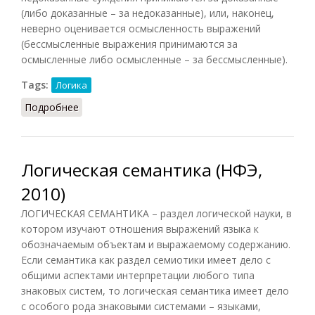
(либо доказанные – за недоказанные), или, наконец,
неверно оценивается осмысленность выражений
(бессмысленные выражения принимаются за
осмысленные либо осмысленные – за бессмысленные).
Tags:
Логика
Подробнее
о Логические ошибки (НФЭ, 2010)
Логическая семантика (НФЭ,
2010)
ЛОГИЧЕСКАЯ СЕМАНТИКА – раздел логической науки, в
котором изучают отношения выражений языка к
обозначаемым объектам и выражаемому содержанию.
Если семантика как раздел семиотики имеет дело с
общими аспектами интерпретации любого типа
знаковых систем, то логическая семантика имеет дело
с особого рода знаковыми системами – языками,