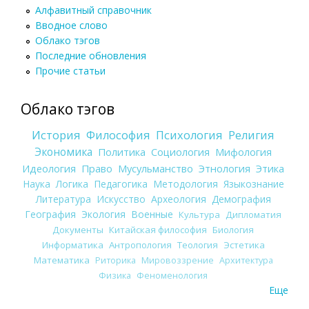
Алфавитный справочник
Вводное слово
Облако тэгов
Последние обновления
Прочие статьи
Облако тэгов
История
Философия
Психология
Религия
Экономика
Политика
Социология
Мифология
Идеология
Право
Мусульманство
Этнология
Этика
Наука
Логика
Педагогика
Методология
Языкознание
Литература
Искусство
Археология
Демография
География
Экология
Военные
Культура
Дипломатия
Документы
Китайская философия
Биология
Информатика
Антропология
Теология
Эстетика
Математика
Риторика
Мировоззрение
Архитектура
Физика
Феноменология
Еще