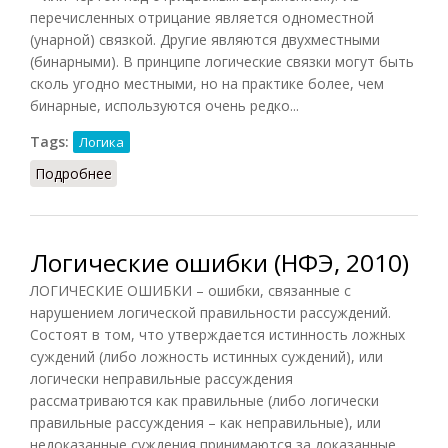
перечисленных отрицание является одноместной
(унарной) связкой. Другие являются двухместными
(бинарными). В принципе логические связки могут быть
сколь угодно местными, но на практике более, чем
бинарные, используются очень редко...
Tags:
Логика
Подробнее
о Логические связки
Логические ошибки (НФЭ, 2010)
ЛОГИЧЕСКИЕ ОШИБКИ – ошибки, связанные с
нарушением логической правильности рассуждений.
Состоят в том, что утверждается истинность ложных
суждений (либо ложность истинных суждений), или
логически неправильные рассуждения
рассматриваются как правильные (либо логически
правильные рассуждения – как неправильные), или
недоказанные суждения принимаются за доказанные