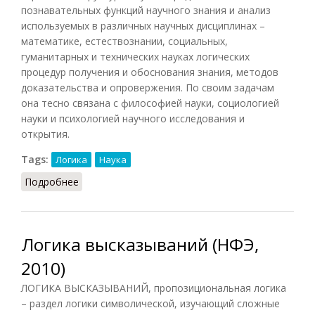
познавательных функций научного знания и анализ
используемых в различных научных дисциплинах –
математике, естествознании, социальных,
гуманитарных и технических науках логических
процедур получения и обоснования знания, методов
доказательства и опровержения. По своим задачам
она тесно связана с философией науки, социологией
науки и психологией научного исследования и
открытия.
Tags:
Логика
Наука
Подробнее
о Логика науки (НФЭ, 2010)
Логика высказываний (НФЭ,
2010)
ЛОГИКА ВЫСКАЗЫВАНИЙ, пропозициональная логика
– раздел логики символической, изучающий сложные