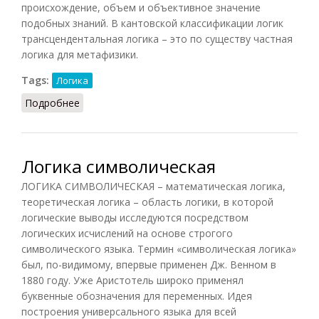
происхождение, объем и объективное значение
подобных знаний. В кантовской классификации логик
трансцендентальная логика – это по существу частная
логика для метафизики.
Tags:
Логика
Подробнее
о Логика трансцендентальная
Логика символическая
ЛОГИКА СИМВОЛИЧЕСКАЯ – математическая логика,
теоретическая логика – область логики, в которой
логические выводы исследуются посредством
логических исчислений на основе строгого
символического языка. Термин «символическая логика»
был, по-видимому, впервые применен Дж. Венном в
1880 году. Уже Аристотель широко применял
буквенные обозначения для переменных. Идея
построения универсального языка для всей