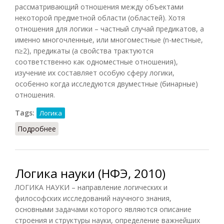
рассматривающий отношения между объектами
некоторой предметной области (областей). Хотя
отношения для логики – частный случай предикатов, а
именно многочленные, или многоместные (n-местные,
n≥2), предикаты (а свойства трактуются
соответственно как одноместные отношения),
изучение их составляет особую сферу логики,
особенно когда исследуются двуместные (бинарные)
отношения.
Tags:
Логика
Подробнее
о Логика отношений
Логика науки (НФЭ, 2010)
ЛОГИКА НАУКИ – направление логических и
философских исследований научного знания,
основными задачами которого являются описание
строения и структуры науки, определение важнейших