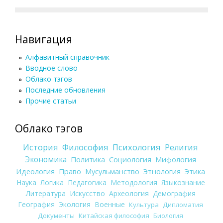
Навигация
Алфавитный справочник
Вводное слово
Облако тэгов
Последние обновления
Прочие статьи
Облако тэгов
История
Философия
Психология
Религия
Экономика
Политика
Социология
Мифология
Идеология
Право
Мусульманство
Этнология
Этика
Наука
Логика
Педагогика
Методология
Языкознание
Литература
Искусство
Археология
Демография
География
Экология
Военные
Культура
Дипломатия
Документы
Китайская философия
Биология