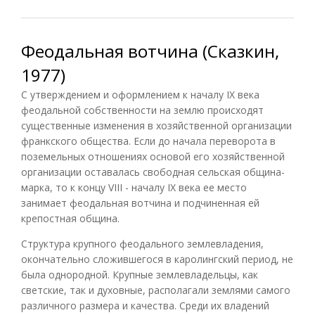
Феодальная вотчина (Сказкин,
1977)
С утверждением и оформлением к началу IX века
феодальной собственности на землю происходят
существенные изменения в хозяйственной организации
франкского общества. Если до начала переворота в
поземельных отношениях основой его хозяйственной
организации оставалась свободная сельская община-
марка, то к концу VIII - началу IX века ее место
занимает феодальная вотчина и подчиненная ей
крепостная община.
Структура крупного феодального землевладения,
окончательно сложившегося в каролингский период, не
была однородной. Крупные землевладельцы, как
светские, так и духовные, располагали землями самого
различного размера и качества. Среди их владений