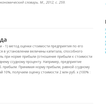
ономический словарь. М., 2012, с. 259.
ода
 1) метод оценки стоимости предприятия по его
я в установлении величины капитала, способного
ль при норме прибыли (отношение прибыли к стоимости
еднему ссудному проценту. Например, предприятие
б. прибыли. Принимая норму прибыли, равной ссудному
й 10%, получаем оценку стоимости 2 млн руб. х (100% :
а