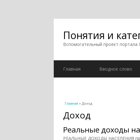
Понятия и кате
Вспомогательный проект портала
Главная
Вводное слово
Вы здесь
Главная
» Доход
Доход
Реальные доходы н
РЕАЛЬНЫЕ ДОХОДЫ НАСЕЛЕНИЯ при 