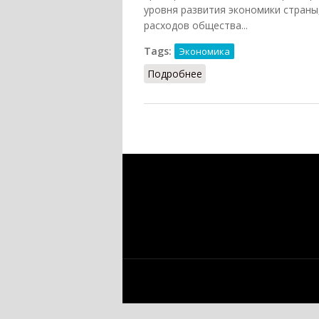
уровня развития экономики страны
расходов общества...
Tags:
Экономика
Подробнее
о Национальный доход