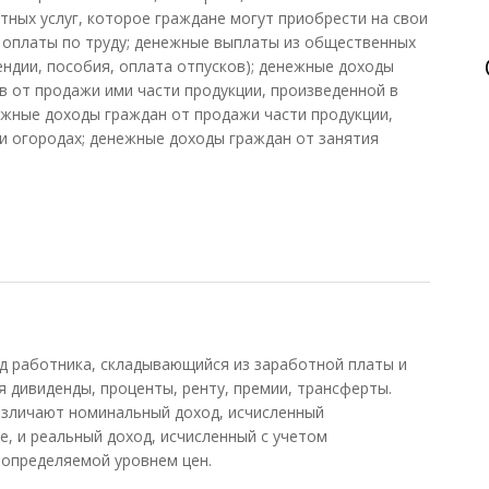
тных услуг, которое граждане могут приобрести на свои
 оплаты по труду; денежные выплаты из общественных
ендии, пособия, оплата отпусков); денежные доходы
в от продажи ими части продукции, произведенной в
жные доходы граждан от продажи части продукции,
и огородах; денежные доходы граждан от занятия
еления
работника, складывающийся из заработной платы и
 дивиденды, проценты, ренту, премии, трансферты.
азличают номинальный доход, исчисленный
, и реальный доход, исчисленный с учетом
 определяемой уровнем цен.