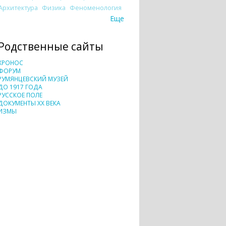
Архитектура
Физика
Феноменология
Еще
Родственные сайты
ХРОНОС
ФОРУМ
РУМЯНЦЕВСКИЙ МУЗЕЙ
ДО 1917 ГОДА
РУССКОЕ ПОЛЕ
ДОКУМЕНТЫ XX ВЕКА
ИЗМЫ