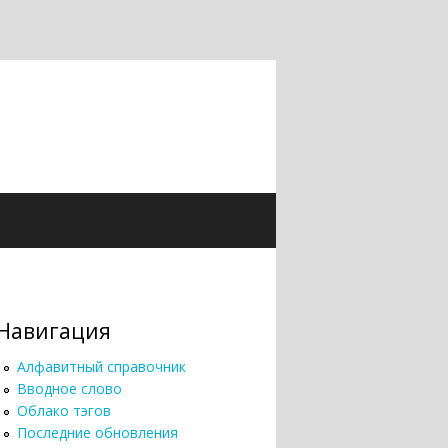
Навигация
Алфавитный справочник
Вводное слово
Облако тэгов
Последние обновления