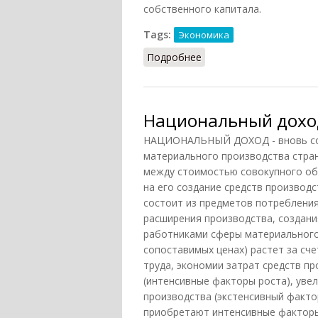
собственного капитала.
Tags:
Экономика
Подробнее
о Доход
Национальный дохо
НАЦИОНАЛЬНЫЙ ДОХОД - вновь соз
материального производства стран
между стоимостью совокупного об
на его создание средств производс
состоит из предметов потребления
расширения производства, создания
работниками сферы материального 
сопоставимых ценах) растет за с
труда, экономии затрат средств п
(интенсивные факторы роста), уве
производства (экстенсивный факто
приобретают интенсивные факторы 