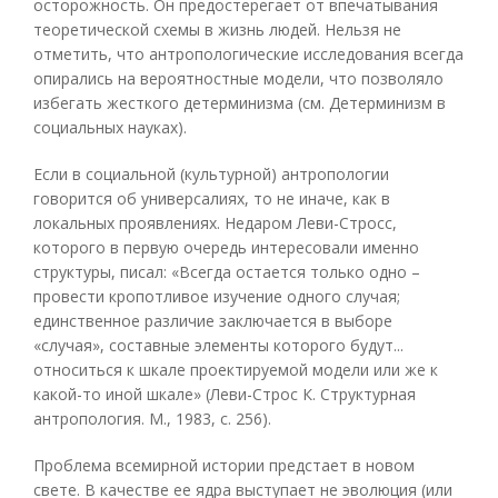
осторожность. Он предостерегает от впечатывания
теоретической схемы в жизнь людей. Нельзя не
отметить, что антропологические исследования всегда
опирались на вероятностные модели, что позволяло
избегать жесткого детерминизма (см. Детерминизм в
социальных науках).
Если в социальной (культурной) антропологии
говорится об универсалиях, то не иначе, как в
локальных проявлениях. Недаром Леви-Стросс,
которого в первую очередь интересовали именно
структуры, писал: «Всегда остается только одно –
провести кропотливое изучение одного случая;
единственное различие заключается в выборе
«случая», составные элементы которого будут...
относиться к шкале проектируемой модели или же к
какой-то иной шкале» (Леви-Строс К. Структурная
антропология. М., 1983, с. 256).
Проблема всемирной истории предстает в новом
свете. В качестве ее ядра выступает не эволюция (или