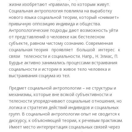
жизни изобретают «правила», по которым живут.
Социальная антропология повлияла на выработку
нового языка социальной теории, который «снимает»
привычную оппозицию индивида и общества.
Антропологические подходы дают возможность уйти
от представлений о человеке как бестелесном
субъекте, равном чистому сознанию. Современная
социальная теория проявляет большой интерес к
связи телесности и социальности. Напр., Н. Элиас, П.
Бурдье активно занимались процессами встраивания
социальности и истории в живое тело человека и
выстраивания социума из тел.
Предмет социальной антропологии – не структуры и
механизмы, которые вне всякой субъективности и
телесности упорядочивают социальные отношения, но
логика и стратегия действий индивидов и социальных
групп. В социальной антропологии опыт не сводится к
дискурсу, к объясняющей теории, к речевым практикам.
Имеет место интерпретация социальных связей через