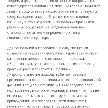
теории, и для антропологии основные вопросы – как
конструируется социальная связь, которая объединяет
людей в общность или общество, какие используются
средства ориентации в обществе и мире в целом,
каковы культурные формы и социальные практики в
различных обществах, как отдельный человек
становится носителем определенного типа
социальности и культуры.
Для социальной антропологии в силу специфики
объекта исследования всегда был характерен холизм
как принцип целостного восприятия человека,
общества, культуры. Материальные и символические
практики рассматриваются на равных.
Антропологические подходы избегают резкого
противопоставления позиции и отношения, социальной
функции и социального явления. Они создают поле
исследования, в котором индивидуальные и групповые
интенции вписываются в систему коллективных
принуждений. Это позволяет найти новые пути
понимания того, как люди в процессе совместной