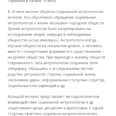
Германии в начале 19 века.
В 20 веке многие объекты социальной антропологии
исчезли. Это обусловило обращение социальных
антропологов к жизни «больших» городских обществ.
Зрение антропологов было натренировано на
исследовании людей, живущих в наблюдаемых
общностях («глаз ювелира»). Антропологи всегда
изучали общности на локальном уровне, а человека
вместе с конкретными формами его существования –
на уровне общества. При переходе к анализу обществ
современного типа антропология сохранила свою
специфику, обращаясь к исследованиям систем
родства, ритуальной стороны социальной жизни,
«экономики дара», неформальных статусных структур,
социальных классификаций и др.
Большой интерес представляет методологическое
взаимодействие социальной антропологии и др.
социогуманитарных дисциплин и философии. С одной
стороны, практика социально-антропологических