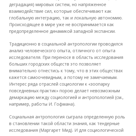
деградация) мировых систем, но напряженное
взаимодействие сил, которые обеспечивают как
глобальную интеграцию, так и локальную автономию.
Происходящее в мире уже не воспринимается как
предопределенное динамикой западной экспансии.
Традиционно в социальной антропологии проводился
анализ человеческого опыта, отличного от опыта
исследователя. При переносе в область исследования
больших городских обществ это позволяет
внимательно отнестись к тому, что в этих обществах
кажется самоочевидным, а потому не замечаемым.
Интерес ряда отраслей социологии к «зоопарку
повседневных практик» порою делает невозможным
демаркацию между социологией и антропологией (см.,
например, работы И. Гофмана).
Социальная антропология сыграла определенную роль
в становлении такой области знания, как тендерные
исследования (Маргарет Мид). И для социологической