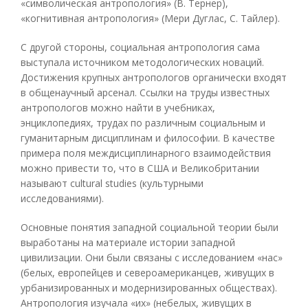
«символическая антропология» (В. Тернер),
«когнитивная антропология» (Мери Дуглас, С. Тайлер).
С другой стороны, социальная антропология сама
выступала источником методологических новаций.
Достижения крупных антропологов органически входят
в общенаучный арсенал. Ссылки на труды известных
антропологов можно найти в учебниках,
энциклопедиях, трудах по различным социальным и
гуманитарным дисциплинам и философии. В качестве
примера поля междисциплинарного взаимодействия
можно привести то, что в США и Великобритании
называют cultural studies (культурными
исследованиями).
Основные понятия западной социальной теории были
выработаны на материале истории западной
цивилизации. Они были связаны с исследованием «нас»
(белых, европейцев и североамериканцев, живущих в
урбанизированных и модернизированных обществах).
Антропология изучала «их» (небелых, живущих в