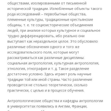
обществами, изолированными от письменной
исторической традиции. Излюбленные объекты такого
рода исследований – первобытные общества,
племенные культуры, традиционные крестьянские
общины, т. е. те социоисторические объединения
людей, при анализе которых культурное и социальное
трудно дифференцировать, ибо реально они
выступают как нераздельное целое. Это обусловило
различные обозначения одного и того же
исследовательского поля, которые могут
рассматриваться как различные дисциплины:
социальная антропология, культурная антропология,
этнология, этнография и т. д. Такое разделение
достаточно условно. Здесь играют роль научные
традиции той или иной страны. Часто различение
проводится не столько теоретически, сколько
практически, с целью и в процессе обучения.
Антропологические общества и кафедры антропологии
в университетах появились в Англии, Франции,