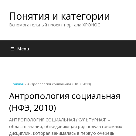
Понятия и категории
Вспомогательный проект портала ХРОНОС
Menu
Вы здесь
Главная
» Антропология социальная (НФЭ, 2010)
Антропология социальная
(НФЭ, 2010)
АНТРОПОЛОГИЯ СОЦИАЛЬНАЯ (КУЛЬТУРНАЯ) –
область знания, объединяющая ряд полуавтономных
дисциплин, которая занималась в первую очередь