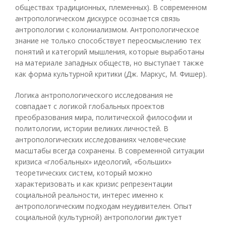
обществах традиционных, племенных). В современном
антропологическом дискурсе осознается связь
антропологии с колониализмом. Антропологическое
знание не только способствует переосмыслению тех
понятий и категорий мышления, которые выработаны
на материале западных обществ, но выступает также
как форма культурной критики (Дж. Маркус, М. Фишер).
Логика антропологического исследования не
совпадает с логикой глобальных проектов
преобразования мира, политической философии и
политологии, истории великих личностей. В
антропологических исследованиях человеческие
масштабы всегда сохранены. В современной ситуации
кризиса «глобальных» идеологий, «больших»
теоретических систем, который можно
характеризовать и как кризис репрезентации
социальной реальности, интерес именно к
антропологическим подходам неудивителен. Опыт
социальной (культурной) антропологии диктует