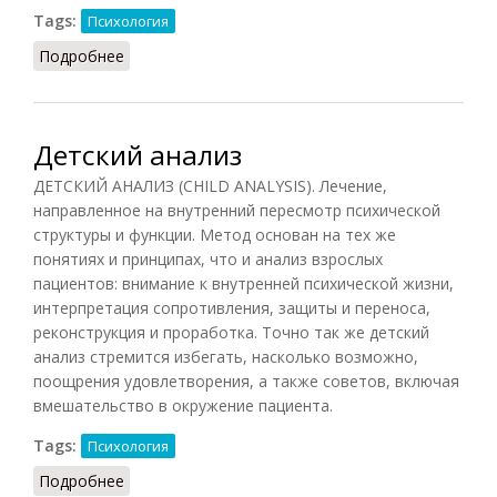
Tags:
Психология
Подробнее
о Анализ каузально-динамический
Детский анализ
ДЕТСКИЙ АНАЛИЗ (CHILD ANALYSIS). Лечение,
направленное на внутренний пересмотр психической
структуры и функции. Метод основан на тех же
понятиях и принципах, что и анализ взрослых
пациентов: внимание к внутренней психической жизни,
интерпретация сопротивления, защиты и переноса,
реконструкция и проработка. Точно так же детский
анализ стремится избегать, насколько возможно,
поощрения удовлетворения, а также советов, включая
вмешательство в окружение пациента.
Tags:
Психология
Подробнее
о Детский анализ