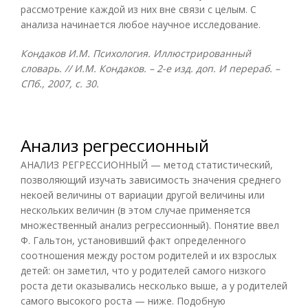
рассмотрение каждой из них вне связи с целым. С
анализа начинается любое научное исследование.
Кондаков И.М. Психология. Иллюстрированный
словарь. // И.М. Кондаков. – 2-е изд. доп. И перераб. –
СПб., 2007, с. 30.
Анализ регрессионный
АНАЛИЗ РЕГРЕССИОННЫЙ — метод статистический,
позволяющий изучать зависимость значения среднего
некоей величины от вариации другой величины или
нескольких величин (в этом случае применяется
множественный анализ регрессионный). Понятие ввел
Ф. Гальтон, установивший факт определенного
соотношения между ростом родителей и их взрослых
детей: он заметил, что у родителей самого низкого
роста дети оказывались несколько выше, а у родителей
самого высокого роста — ниже. Подобную