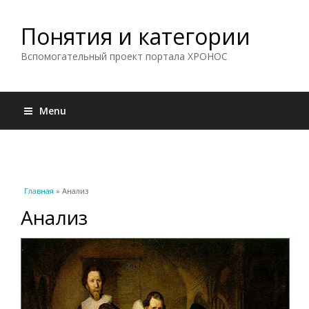
Понятия и категории
Вспомогательный проект портала ХРОНОС
Menu
Вы здесь
Главная
» Анализ
Анализ