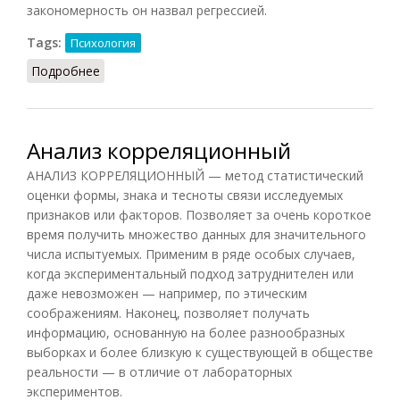
закономерность он назвал регрессией.
Tags:
Психология
Подробнее
о Анализ регрессионный
Анализ корреляционный
АНАЛИЗ КОРРЕЛЯЦИОННЫЙ — метод статистический
оценки формы, знака и тесноты связи исследуемых
признаков или факторов. Позволяет за очень короткое
время получить множество данных для значительного
числа испытуемых. Применим в ряде особых случаев,
когда экспериментальный подход затруднителен или
даже невозможен — например, по этическим
соображениям. Наконец, позволяет получать
информацию, основанную на более разнообразных
выборках и более близкую к существующей в обществе
реальности — в отличие от лабораторных
экспериментов.