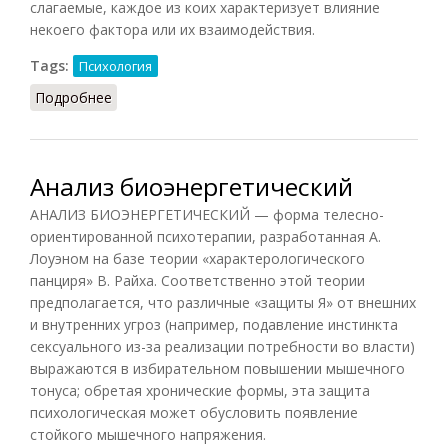
слагаемые, каждое из коих характеризует влияние
некоего фактора или их взаимодействия.
Tags:
Психология
Подробнее
о Анализ дисперсионный
Анализ биоэнергетический
АНАЛИЗ БИОЭНЕРГЕТИЧЕСКИЙ — форма телесно-
ориентированной психотерапии, разработанная А.
Лоуэном на базе теории «характерологического
панциря» В. Райха. Соответственно этой теории
предполагается, что различные «защиты Я» от внешних
и внутренних угроз (например, подавление инстинкта
сексуального из-за реализации потребности во власти)
выражаются в избирательном повышении мышечного
тонуса; обретая хронические формы, эта защита
психологическая может обусловить появление
стойкого мышечного напряжения.