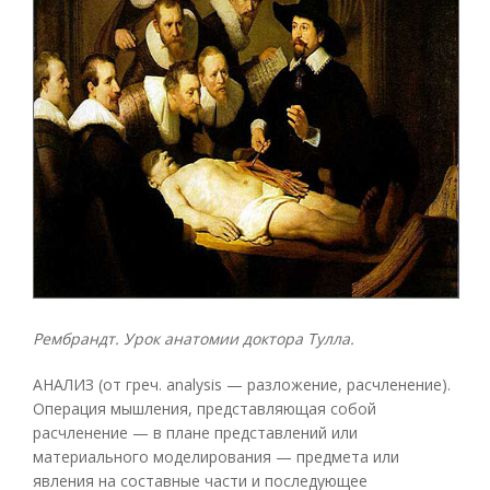
Рембрандт. Урок анатомии доктора Тулла.
АНАЛИЗ (от греч. analysis — разложение, расчленение).
Операция мышления, представляющая собой
расчленение — в плане представлений или
материального моделирования — предмета или
явления на составные части и последующее