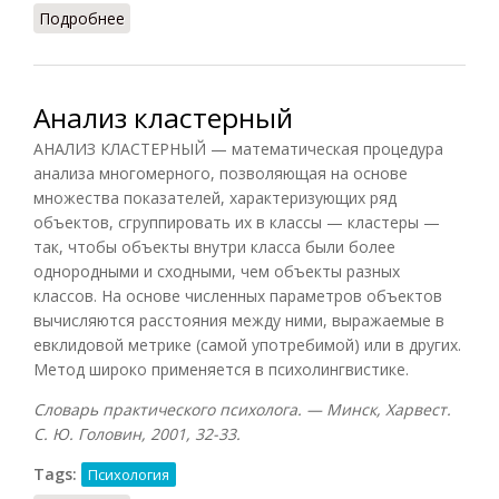
Подробнее
о Анализ контрольный
Анализ кластерный
АНАЛИЗ КЛАСТЕРНЫЙ — математическая процедура
анализа многомерного, позволяющая на основе
множества показателей, характеризующих ряд
объектов, сгруппировать их в классы — кластеры —
так, чтобы объекты внутри класса были более
однородными и сходными, чем объекты разных
классов. На основе численных параметров объектов
вычисляются расстояния между ними, выражаемые в
евклидовой метрике (самой употребимой) или в других.
Метод широко применяется в психолингвистике.
Словарь практического психолога. — Минск, Харвест.
С. Ю. Головин, 2001, 32-33.
Tags:
Психология