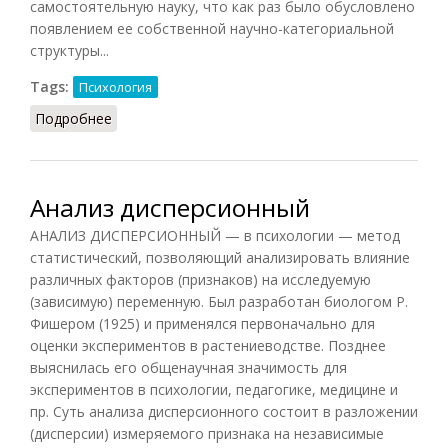
самостоятельную науку, что как раз было обусловлено
появлением ее собственной научно-категориальной
структуры...
Tags:
Психология
Подробнее
о Анализ категориальный
Анализ дисперсионный
АНАЛИЗ ДИСПЕРСИОННЫЙ — в психологии — метод
статистический, позволяющий анализировать влияние
различных факторов (признаков) на исследуемую
(зависимую) переменную. Был разработан биологом Р.
Фишером (1925) и применялся первоначально для
оценки экспериментов в растениеводстве. Позднее
выяснилась его общенаучная значимость для
экспериментов в психологии, педагогике, медицине и
пр. Суть анализа дисперсионного состоит в разложении
(дисперсии) измеряемого признака на независимые