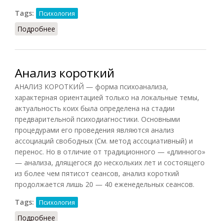
Tags:
Психология
Подробнее
о Анализ корреляционный
Анализ короткий
АНАЛИЗ КОРОТКИЙ — форма психоанализа,
характерная ориентацией только на локальные темы,
актуальность коих была определена на стадии
предварительной психодиагностики. Основными
процедурами его проведения являются анализ
ассоциаций свободных (См. метод ассоциативный) и
перенос. Но в отличие от традиционного — «длинного»
— анализа, длящегося до нескольких лет и состоящего
из более чем пятисот сеансов, анализ короткий
продолжается лишь 20 — 40 еженедельных сеансов.
Tags:
Психология
Подробнее
о Анализ короткий