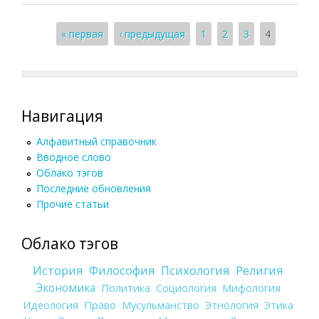
Страницы
« первая
‹ предыдущая
1
2
3
4
Навигация
Алфавитный справочник
Вводное слово
Облако тэгов
Последние обновления
Прочие статьи
Облако тэгов
История
Философия
Психология
Религия
Экономика
Политика
Социология
Мифология
Идеология
Право
Мусульманство
Этнология
Этика