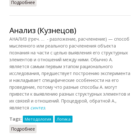
Подробнее
о Анализ и синтез
Анализ (Кузнецов)
АНАЛИЗ (греч. … - разложение, расчленение) — способ
мысленного или реального расчленения объекта
познания на части с целью выявления его структурных
элементов и отношений между ними. Обычно А.
является самым первым этапом рационального
исследования, предшествует построению эксперимента
и накладывает специфические особенности на его
проведение, потому что разные способы А. могут
привести к выявлению разных структурных элементов и
их связей и отношений. Процедурой, обратной А.,
является
синтез
.
Tags:
Методология
Логика
Подробнее
о Анализ (Кузнецов)