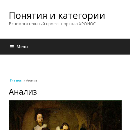
Понятия и категории
Вспомогательный проект портала ХРОНОС
Menu
Вы здесь
Главная
» Анализ
Анализ