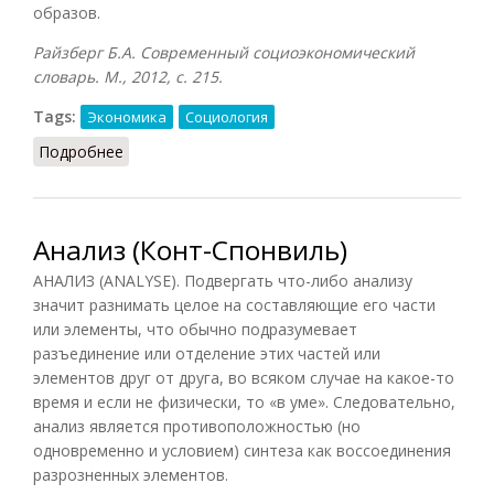
образов.
Райзберг Б.А. Современный социоэкономический
словарь. М., 2012, с. 215.
Tags:
Экономика
Социология
Подробнее
о Кластерный анализ
Анализ (Конт-Спонвиль)
АНАЛИЗ (ANALYSE). Подвергать что-либо анализу
значит разнимать целое на составляющие его части
или элементы, что обычно подразумевает
разъединение или отделение этих частей или
элементов друг от друга, во всяком случае на какое-то
время и если не физически, то «в уме». Следовательно,
анализ является противоположностью (но
одновременно и условием) синтеза как воссоединения
разрозненных элементов.