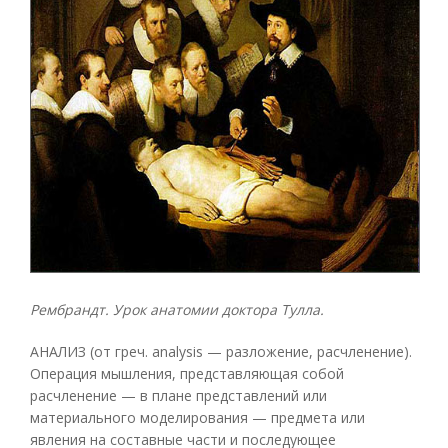
Рембрандт. Урок анатомии доктора Тулла.
АНАЛИЗ (от греч. analysis — разложение, расчленение).
Операция мышления, представляющая собой
расчленение — в плане представлений или
материального моделирования — предмета или
явления на составные части и последующее