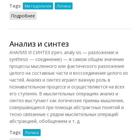
Tags:
Методология
Логика
Подробнее
о Анализ (Конт-Спонвиль)
Анализ и синтез
АНАЛИЗ И СИНТЕЗ (греч. analy sis — разложение и
synthesis — соединение) — в самом общем значении
процессы мысленного или фактического разложения
целого на составные части и воссоединения целого из
частей. Анализ и синтез играют важную роль в
познавательном процессе и осуществляются на всех
его ступенях. В мыслительных операциях анализ и
синтез выступают как логические приемы мышления,
совершающиеся при помощи абстрактных понятий и
тесно связанные с рядом мыслительных операций:
абстракцией, обобщением и т. д.
Tags:
Логика